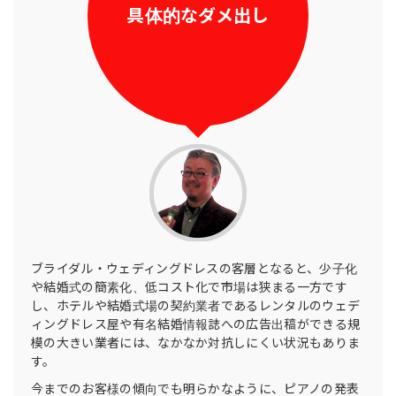
具体的なダメ出し
ブライダル・ウェディングドレスの客層となると、少子化
や結婚式の簡素化、低コスト化で市場は狭まる一方です
し、ホテルや結婚式場の契約業者であるレンタルのウェデ
ィングドレス屋や有名結婚情報誌への広告出稿ができる規
模の大きい業者には、なかなか対抗しにくい状況もありま
す。
今までのお客様の傾向でも明らかなように、ピアノの発表