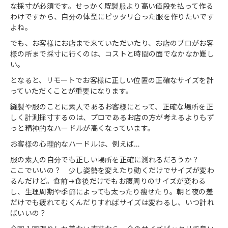
な採寸が必須です。せっかく既製服より高い値段を払って作る
わけですから、自分の体型にピッタリ合った服を作りたいです
よね。
でも、お客様にお店まで来ていただいたり、お店のプロがお客
様の所まで採寸に行くのは、コストと時間の面でなかなか難し
い。
となると、リモートでお客様に正しい位置の正確なサイズを計
っていただくことが重要になります。
縫製や服のことに素人であるお客様にとって、正確な場所を正
しく計測採寸するのは、プロであるお店の方が考えるよりもず
っと精神的なハードルが高くなっています。
お客様の心理的なハードルは、例えば…
服の素人の自分でも正しい場所を正確に測れるだろうか？
ここでいいの？ 少し姿勢を変えたり動くだけでサイズが変わ
るんだけど。食前→食後だけでもお腹周りのサイズが変わる
し、生理周期や季節によっても太ったり痩せたり。朝と夜の差
だけでも疲れてむくんだりすればサイズは変わるし、いつ計れ
ばいいの？