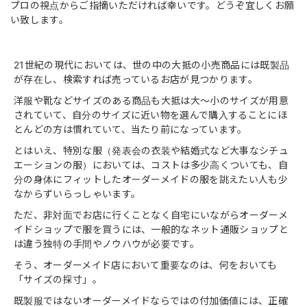
プロの視点からご指摘いただければ幸いです。どうぞ宜しくお願
い致します。
21世紀の現代においては、世の中の大抵の小売商品には既製品
が存在し、検索すれば売っているお店が見つかります。
洋服や靴などサイズのある商品も大抵は大〜小のサイズが用意
されていて、自分のサイズに近い物を選んで購入することにほ
とんどの方は慣れていて、当たり前になっています。
とはいえ、特別な服（発表会の衣装や結婚式など大事なシチュ
エーションの服）においては、コストは多少高くついても、自
分の身体にフィットしたオーダーメイドの服を誂えたい人も少
なからずいらっしゃいます。
ただ、非対面でお店に行くことなく自宅にいながらオーダーメ
イドショップで服を買うには、一般的なネット通販ショップと
は違う独特の手間やノウハウが必要です。
そう、オーダーメイド店において重要なのは、何をおいても
「サイズの採寸」。
既製服ではないオーダーメイドならではの付加価値には、正確