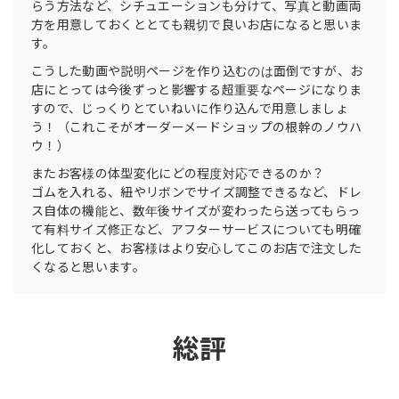
らう方法など、シチュエーションも分けて、写真と動画両
方を用意しておくととても親切で良いお店になると思いま
す。
こうした動画や説明ページを作り込むのは面倒ですが、お
店にとっては今後ずっと影響する超重要なページになりま
すので、じっくりとていねいに作り込んで用意しましょ
う！（これこそがオーダーメードショップの根幹のノウハ
ウ！）
またお客様の体型変化にどの程度対応できるのか？
ゴムを入れる、紐やリボンでサイズ調整できるなど、ドレ
ス自体の機能と、数年後サイズが変わったら送ってもらっ
て有料サイズ修正など、アフターサービスについても明確
化しておくと、お客様はより安心してこのお店で注文した
くなると思います。
総評