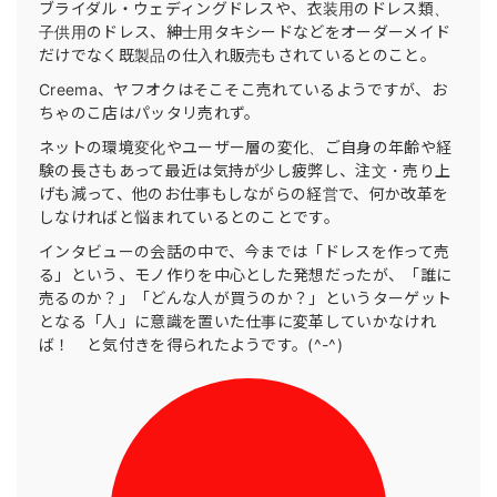
ブライダル・ウェディングドレスや、衣装用のドレス類、
子供用のドレス、紳士用タキシードなどをオーダーメイド
だけでなく既製品の仕入れ販売もされているとのこと。
Creema、ヤフオクはそこそこ売れているようですが、お
ちゃのこ店はパッタリ売れず。
ネットの環境変化やユーザー層の変化、ご自身の年齢や経
験の長さもあって最近は気持が少し疲弊し、注文・売り上
げも減って、他のお仕事もしながらの経営で、何か改革を
しなければと悩まれているとのことです。
インタビューの会話の中で、今までは「ドレスを作って売
る」という、モノ作りを中心とした発想だったが、「誰に
売るのか？」「どんな人が買うのか？」というターゲット
となる「人」に意識を置いた仕事に変革していかなけれ
ば！ と気付きを得られたようです。(^-^)