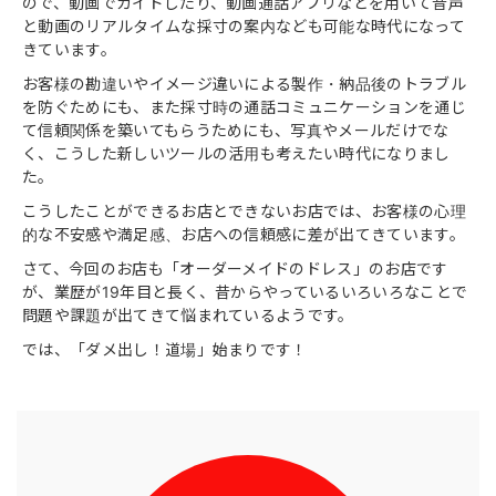
ので、動画でガイドしたり、動画通話アプリなどを用いて音声
と動画のリアルタイムな採寸の案内なども可能な時代になって
きています。
お客様の勘違いやイメージ違いによる製作・納品後のトラブル
を防ぐためにも、また採寸時の通話コミュニケーションを通じ
て信頼関係を築いてもらうためにも、写真やメールだけでな
く、こうした新しいツールの活用も考えたい時代になりまし
た。
こうしたことができるお店とできないお店では、お客様の心理
的な不安感や満足感、お店への信頼感に差が出てきています。
さて、今回のお店も「オーダーメイドのドレス」のお店です
が、業歴が19年目と長く、昔からやっているいろいろなことで
問題や課題が出てきて悩まれているようです。
では、「ダメ出し！道場」始まりです！