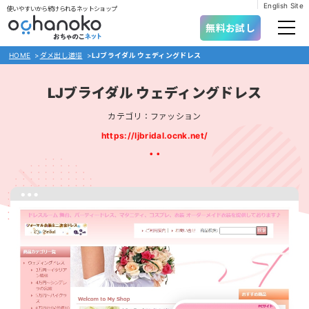
English Site
使いやすいから続けられるネットショップ
無料お試し
HOME
>
ダメ出し道場
>
LJブライダル ウェディングドレス
LJブライダル ウェディングドレス
カテゴリ：ファッション
https://ljbridal.ocnk.net/