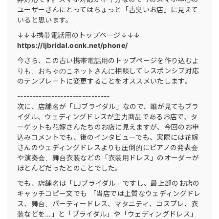
ユーザーさんにとってはちょっと「古臭いお店」に見えて
いると思います。
↓↓↓携帯電話用のトップページ↓↓↓
https://ljbridal.ocnk.net/phone/
今さら、この古い携帯電話用のトップページを作り込むよ
りも、おちゃのこネットさんに相談してレスポンシブ対応
のテンプレートに変更することをオススメいたします。
------------------------------
次に、店舗名が「LJブライダル」なので、誰が見てもブラ
イダル、ウェディングドレスが主力商品であるお店で、タ
ーゲットも花嫁さんたちのお店に見えますが、今回のお申
込みコメントでも、後のインタビューでも、実際には花嫁
さんのウェディングドレスよりも圧倒的にピアノの発表会
や演奏会、舞台衣装などの「衣装用ドレス」のオーダーが
ほとんどだったとのことでした。
でも、店舗名は「LJブライダル」ですし、最上部のお店の
キャッチコピー文でも 「当店では上質なウェディングドレ
ス、舞台、パーティードレス、マタニティ、コスプレ、衣
装などを…」と「ブライダル」や「ウェディングドレス」