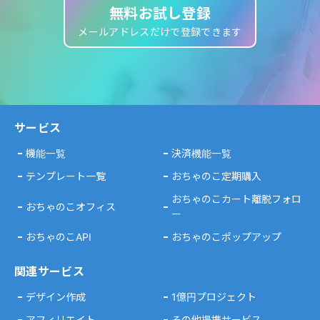
無料お試し登録
メールアドレスだけで登録できます
サービス
機能一覧
決済機能一覧
テンプレート一覧
おちゃのこ定期購入
おちゃのこカート離脱フォロ
おちゃのこオフィス
ー
おちゃのこAPI
おちゃのこポップアップ
関連サービス
デザイン作成
1億円プロジェクト
アフィリエイト
その他提携サービス