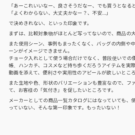
「あーこれいいなー、良さそうだなー、でも買うとなる
「よくわからない、大丈夫かなー？、不安…」
で決めきれない、といった印象です。
まずは、比較対象物がほとんど写ってないので、商品の
また使用シーン、事例もまったくなく、バッグの内側や
ーンがイメージできません。
チョーク入れとして使う場合だけでなく、普段使いでの
帳、ハンカチ、コスメなど持ち歩くだろうアイテムを実
動画を添えて、便利さや実用性のアピールが欲しいとこ
また生地や色、形状のバリエーションも豊富なので、フ
て、お客様の「気付き」を促したいところです。
メーカーとしての商品一覧カタログにはなっていても、
っていない、そんな第一印象です。もったいない！