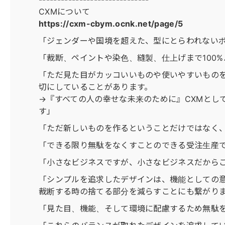
CXMについて
https://cxm-cbym.ocnk.net/page/5
「ジェンダーや国境を超えた、型にとらわれない
「裁断、ペイントや染色、縫製、仕上げまで100
「ただ見た目がカッコいいものや使いやすいもの
切にしていることがあります。
→『すべての人の幸せな未来のために』CXMとし
す」
「ただ新しいものを作るということだけではなく
「できる限り無駄をなくすことのできる受注生産
「小さなビジネスですが、小さなビジネスだから
「シンプルを追求したデザインは、機能としての
裁断する時の捨てる部分を減らすことにも繋がり
「見た目、機能、そして環境に配慮するため無駄