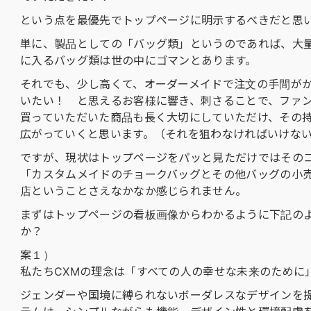
という点を最優先でトップページに明示するべきだと思
単に、製品としての「バッグ類」というのであれば、大
に入るバッグ類は世の中にゴマンとあります。
それでも、少し高くて、オーダーメイドで注文の手間がか
いたい！ と思えるお客様に響き、刺さることで、ファ
買っていただいた商品も長く大切にしていただけ、その
広がっていくと思います。（それを狙わなければいけな
ですが、現状はトップページをパッと見ただけではその
「カスタムメイドのチョークバッグとその他バッグの小
店ということさえなかなか感じられません。
まずはトップページの看板画像からわかるように下記の
か？
案１）
私たちCXMの理念は「すべての人の幸せな未来のために
ジェンダーや国境に縛られないボーダレスなデザインを提