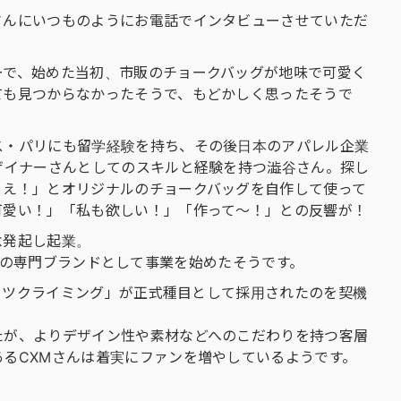
さんにいつものようにお電話でインタビューさせていただ
ーで、始めた当初、市販のチョークバッグが地味で可愛く
ても見つからなかったそうで、もどかしく思ったそうで
ス・パリにも留学経験を持ち、その後日本のアパレル企業
ザイナーさんとしてのスキルと経験を持つ澁谷さん。探し
ゃえ！」とオリジナルのチョークバッグを自作して使って
可愛い！」「私も欲しい！」「作って〜！」との反響が！
念発起し起業。
クバッグの専門ブランドとして事業を始めたそうです。
ポーツクライミング」が正式種目として採用されたのを契機
たが、よりデザイン性や素材などへのこだわりを持つ客層
るCXMさんは着実にファンを増やしているようです。