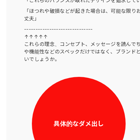
「これらのバランスが取れたデザインを追求して
「ほつれや破損などが起きた場合は、可能な限り
丈夫」
------------------------------
↑↑↑↑↑
これらの理念、コンセプト、メッセージを読んで
や機能性などのスペックだけではなく、ブランドと
いでしょうか。
具体的なダメ出し