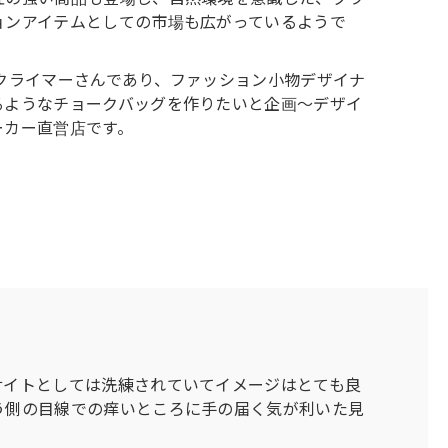
ョンアイテムとしての市場も広がっているようで
クライマーさんであり、ファッション小物デザイナ
るようなチョークバッグを作りたいと企画〜デザイ
ーカー直営店です。
サイトとしては洗練されていてイメージはとても良
う側の目線での痒いところに手の届く気が利いた見