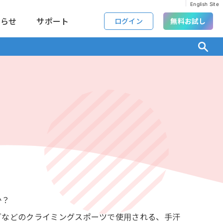
English Site
知らせ
サポート
ログイン
無料お試し
か？
グなどのクライミングスポーツで使用される、手汗