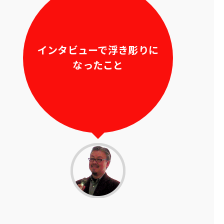
インタビューで浮き彫りに
なったこと