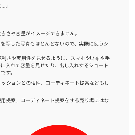
と…」
大きさや容量がイメージできません。
中を写した写真もほとんどないので、実際に使うシ
便利さや実用性を見せるように、スマホや財布や手
際に入れて容量を見せたり、出し入れするショート
ろです。
ァッションとの相性、コーディネート提案などもし
使用提案、コーディネート提案をする売り場にはな