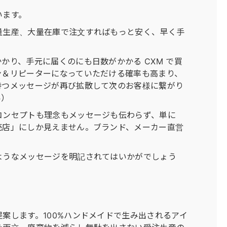
います。
量生産、大量在庫で注文すればもっと安く、早く手
かり、手元に届くのにも日数がかかる CXM で買
ン＆リピーターになっていただける確率も高まり、
持つメッセージが再び拡散して次のお客様に繋がり
い）
コンセプトも理念もメッセージも伝わらず、単に
売店」にしか見えません。ブランド、メーカー直営
ようなメッセージを明記されてはいかがでしょう
」
案します。100%ハンドメイドで生み出されるアイ