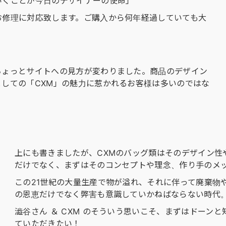
いくことが今日のデザイナーの使命」
お修理に対応致します。ご購入から何年経過していても大
ちょっとサイトへの見方が変わりました。商品のデザイン
しての「CXM」の魅力に惹かれるお客様は多いのではな
上にも書きましたが、CXMのバッグ類はそのデザイン性
だけでなく、まずはそのコンセプトや理念、作り手のメ
この21世紀の大量生産で物が溢れ、それに伴って廃棄物
の恩恵だけでなく弊害も意識していかねばならない時代
澁谷さん ＆ CXM のそういう思いこそ、まずはドーン
ていただきたい！