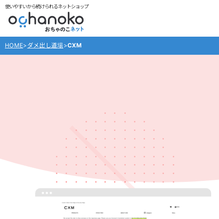
使いやすいから続けられるネットショップ
HOME
>
ダメ出し道場
>
CXM