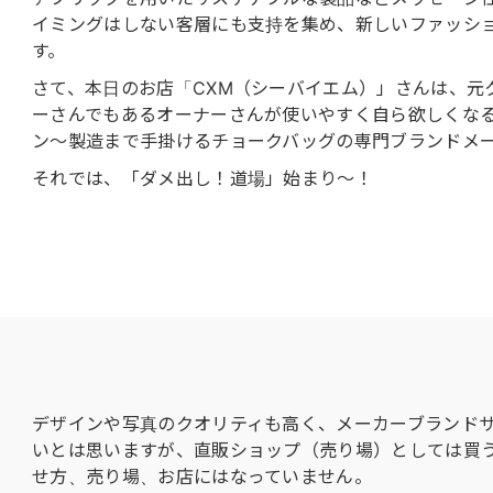
イミングはしない客層にも支持を集め、新しいファッシ
す。
さて、本日のお店「CXM（シーバイエム）」さんは、元
ーさんでもあるオーナーさんが使いやすく自ら欲しくな
ン〜製造まで手掛けるチョークバッグの専門ブランドメ
それでは、「ダメ出し！道場」始まり〜！
デザインや写真のクオリティも高く、メーカーブランド
いとは思いますが、直販ショップ（売り場）としては買
せ方、売り場、お店にはなっていません。