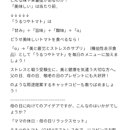
どんな味や栄養価があるのか？
「美味しい」は当たり前。
↓↓↓↓↓
「うるつやトマト」は
「甘み」＋「旨味」＋「酸味」＋「α」
どうせ美味しいトマトを食べるなら！
「α」→「美と疲労とストレスのサプリ」（機能性表示食
品）として「うるつやトマト」を毎日のメニューに加えま
しょう！
ストレスと戦う受験生に、美と健康を気遣う大切な方へ。
父の日、母の日、敬老の日のプレゼントにも大好評！
のような用途提案するキャッチコピーも散りばめましょ
う！
------------------------------
母の日に向けてのアイデアですが、こんなのはいかがでし
ょうか？
「ママの休日・母の日リラックスセット」
うるつやトマト（GABAでストレスケア、リコピンでお肌