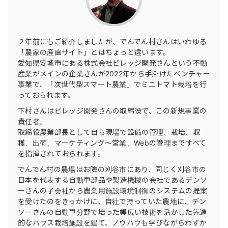
２年前にもご紹介しましたが、でんでん村さんはいわゆる
「農家の産直サイト」とはちょっと違います。
愛知県安城市にある株式会社ビレッジ開発さんという不動
産業がメインの企業さんが2022年から手掛けたベンチャー
事業で、「次世代型スマート農業」でミニトマト栽培を行
っておられます。
下村さんはビレッジ開発さんの取締役で、この新規事業の
責任者。
取締役農業部長として自ら現場で設備の管理、栽培、収
穫、出荷、マーケティング〜営業、Webの管理まですべて
を指揮されておられます。
でんでん村の農場はお隣の刈谷市にあり、同じく刈谷市の
日本を代表する自動車部品や製造機械の会社であるデンソ
ーさんの子会社から農業用施設環境制御のシステムの提案
を受けたのをきっかけに、自社で持っていた農地に、デン
ソーさんの自動車分野で培った幅広い技術を活かした先進
的なハウス栽培施設を建て、ノウハウも学びながらわずか