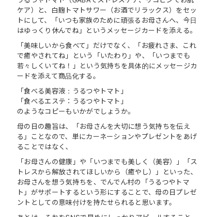
ケア）と、白麹トマトサワー（お酒でリラックス）をセッ
トにして、「いつも家族のために頑張るお母さんへ、今日
はゆっくり休んでね」というメッセージカードを添える。
「美味しいから食べて」だけでなく、「お疲れさま、これ
で癒やされてね」という「いたわり」や、「いつまでも
若々しくいてね！」という気持ちを具体的にメッセージカ
ードを添えて商品化する。
「食べる美容液：うるつやトマト」
「食べるエステ：うるつやトマト」
のようなコピーもいかがでしょうか。
母の日の趣旨は、「お母さんを大切に想う気持ちを伝え
る」ことなので、単にカーネーションやプレゼントをあげ
ることではなく、
「お母さんの健康」や「いつまでも美しく（美容）」「ス
トレスから解放されてほしいから（癒やし）」といった、
お母さんを想う気持ちを、でんでん村の「うるつやトマ
ト」がサポートするという形にすることで、母の日プレゼ
ントとしての意味付けを持たせられると思います。