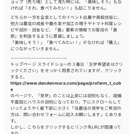
ョップ（売り場）として見た時には、「美味しそう」もな
ければ「それ、食べてみたい！」も起こりません。
どちらか一方を企業としてのイベント出展や掲載情報に、
他方は農場の成長や農作業や加工の様子やトマト料理レシ
ピや試作・試食など、「食」要素の情報でお客様の「食
欲」を刺激するように意識しましょう。
「美味しそう！」「食べてみたい！」がなければ「購入」
につながっていきません。
------------------------------
トップページ スライドショーの３番目「見学希望者はクリ
ックください」をせっかく用意されていますが、クリック
すると、
https://www.dendenmura.com/page/profarm_t_cub
e
のページで、「見学」のことは上部には説明もなく、設備
平面図とハウスの説明になっており、下にスクロールして
いってようやく最下部に小さく「当農場の見学をご希望の
方は、問い合わせフォームに記入お願いします」とありま
す。
しかし、こちらをクリックするとリンク先URLが間違って
おり、