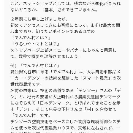
こと、ネットショップとしては、残念ながら進化が見られ
ないどころか、「基本」さえできていません。
２年前にも申し上げましたが、
初めてアクセスしてきたお客様にとって、まずは最大の関
心事であり、知りたいポイントであるはずの
「でんでん村とは？」
「うるつやトマトとは？」
をトップページ上部メニューやバナーにちゃんと用意し
て、数秒で概要を理解させましょう。
例）「でんでん村とは？」
愛知県刈谷市にある「でんでん村」は、大手自動車部品メ
ーカー・デンソーの技術を駆使した「スマート農業」の次
世代型農場です。
名前の由来は、技術の基盤である「デンソー」さんの「デ
ン」と、地元の安城が大正時代から農業先進国デンマーク
になぞらえて「日本デンマーク」と呼ばれてきたことを示
す「デン」、そして店長の下村さんの「村」を合わせて
「でんでん村」です。
デンソーの空調技術をベースにした高度な環境制御システ
ムを使った次世代型農業ハウスで、天候に左右されず、一