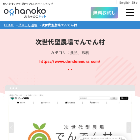
English Site
使いやすいから続けられるネットショップ
無料お試し
HOME
>
ダメ出し道場
>
次世代型農場でんでん村
次世代型農場でんでん村
カテゴリ：食品、飲料
https://www.dendenmura.com/