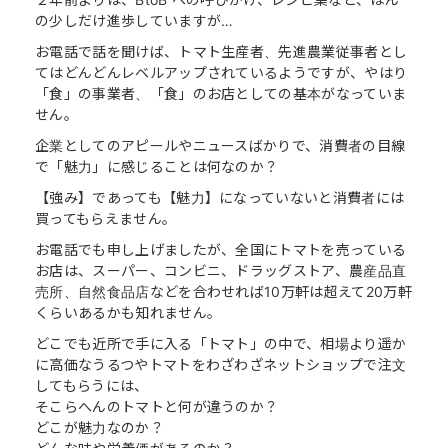
の少しだけ進歩していますが…
お電話で話を聞けば、トマト生産者、先進農業従事者とし
てはどんどんレベルアップされているようですが、やはり
「食」の事業者、「食」のお店としての基本がなっていま
せん。
企業としてのアピールやニュースばかりで、消費者の目線
で「魅力」に感じることは何なのか？
【強み】であっても【魅力】になっていないと消費者には
買ってもらえません。
お電話でも申し上げましたが、全国にトマトを売っている
お店は、スーパー、コンビニ、ドラッグストア、農産品直
売所、自然食品店などを合わせれば10万軒は超えて20万軒
くらいあるかも知れません。
どこでも近所で手に入る「トマト」の中で、相場より遥か
に高価なうるつやトマトをわざわざネットショップで注文
してもらうには、
そこらへんのトマトと何が違うのか？
どこが魅力なのか？