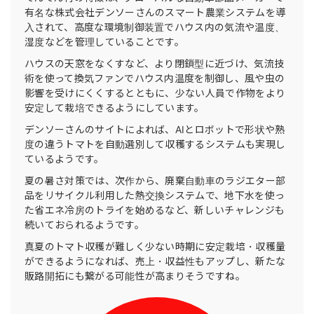
有名な株式会社デンソーさんのスマート農業システムを導
入されて、高度な環境制御装置でハウス内の気流や温度、
湿度などを管理していることです。
ハウスの天窓をなくすなど、より閉鎖型に近づけ、気流技
術を使って換気ファンでハウス内温度を制御し、風や虫の
影響を受けにくくするとともに、少ない人員で作物をより
安定して栽培できるようにしています。
デンソーさんのサイトによれば、AIとロボットで形状や熟
度の違うトマトを自動選別して収穫するシステムも実現し
ているようです。
夏の暑さ対策では、次作から、廃棄自動車のラジエター部
品をリサイクル利用した熱交換システムで、地下水を使っ
た省エネ冷房のトライを始めるなど、新しいチャレンジも
続いておられるようです。
真夏のトマト収穫が難しく少ない時期に安定栽培・収穫量
ができるようになれば、売上・収益性もアップし、新たな
販路開拓にも繋がる可能性が高まりそうですね。