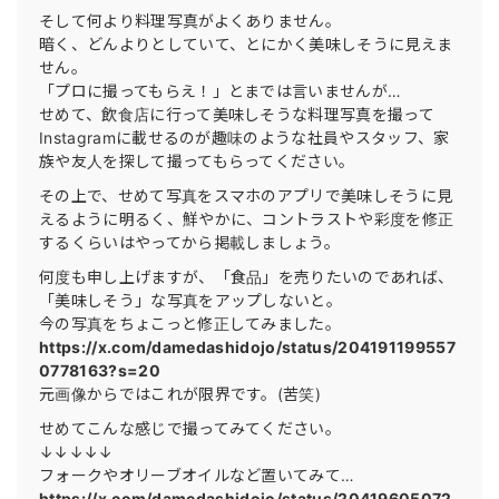
そして何より料理写真がよくありません。
暗く、どんよりとしていて、とにかく美味しそうに見えま
せん。
「プロに撮ってもらえ！」とまでは言いませんが…
せめて、飲食店に行って美味しそうな料理写真を撮って
Instagramに載せるのが趣味のような社員やスタッフ、家
族や友人を探して撮ってもらってください。
その上で、せめて写真をスマホのアプリで美味しそうに見
えるように明るく、鮮やかに、コントラストや彩度を修正
するくらいはやってから掲載しましょう。
何度も申し上げますが、「食品」を売りたいのであれば、
「美味しそう」な写真をアップしないと。
今の写真をちょこっと修正してみました。
https://x.com/damedashidojo/status/204191199557
0778163?s=20
元画像からではこれが限界です。(苦笑)
せめてこんな感じで撮ってみてください。
↓↓↓↓↓
フォークやオリーブオイルなど置いてみて…
https://x.com/damedashidojo/status/20419605072