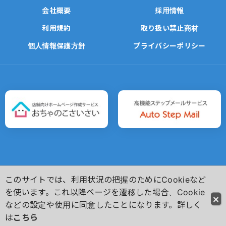
会社概要
採用情報
利用規約
取り扱い禁止商材
個人情報保護方針
プライバシーポリシー
このサイトでは、利用状況の把握のためにCookieなど
Copyright(C)
Ochanoko-Net Inc. All Rights Reserved.
を使います。これ以降ページを遷移した場合、Cookie
などの設定や使用に同意したことになります。詳しく
は
こちら