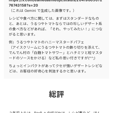
76743158?s=20
（これは Gemini で生成した画像です。）
レシピや食べ方に関しては、まずはスタンダードなもの
と、あとは、うるつやトマトならではの珍しいデザート系
の食べ方などがあれば、「それ、やってみたい！」につな
がると思います。
例）うるつやトマトのハニーマスタードパフェ
（アイスクリームにうるつやトマトの飾り切りを添えて、
でんでん村の「白麹トマトサワー」とハチミツと粒マスタ
ードのソースをかける）など私の思い付きですが(^^;)
ちょっとインパクトがあってクセが強いデザートレシピな
どは、お客様の好奇心を刺激するかと思います。
総評
２年前よりは、BtoB への呼びかけ、レシピ集など、ほん