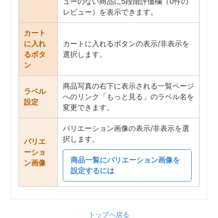
ューのない商品に5段階評価欄（0件の
レビュー）を表示できます。
カート
に入れ
カートに入れるボタンの表示/非表示を
るボタ
選択します。
ン
商品写真の右下に表示される一覧ページ
ラベル
へのリンク「もっと見る」のラベル名を
設定
変更できます。
バリエーション画像の表示/非表示を選
択します。
バリエ
ーショ
商品一覧にバリエーション画像を
ン画像
設定するには
トップへ戻る