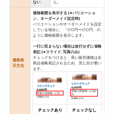
ない
ん。
価格範囲を表示する (※バリエーショ
ン、オーダーメイド設定時)
バリエーションやオーダーメイドを設定
している場合に、「○○円〜○○円」の
ように価格範囲を表示します。
一行に収まらない場合は改行せずに省略
表記 (※スライド, 写真のみ)
チェックをつけると、長い販売価格は全
価格表
商品省略表記されるため、見た目が整い
示方法
ます。
チェックあり
チェックなし