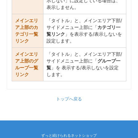
示しない」に設定している場合は、
表示しません。
メインエリ
「タイトル」と、メインエリア下部/
ア上部のカ
サイドメニュー上部に「
カテゴリ一
テゴリ一覧
覧リンク
」を表示する/表示しないを
リンク
設定します。
メインエリ
「タイトル」と、メインエリア下部/
ア上部のグ
サイドメニュー上部に「
グループ一
ループ一覧
覧
」を 表示する/表示しないを設定
リンク
します。
トップへ戻る
ずっと続けられるネットショップ