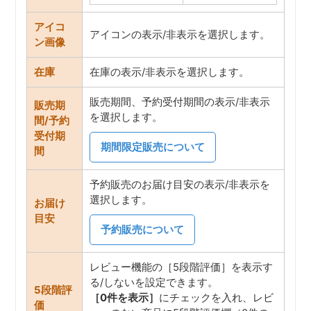
アイコ
アイコンの表示/非表示を選択します。
ン画像
在庫
在庫の表示/非表示を選択します。
販売期間、予約受付期間の表示/非表示
販売期
を選択します。
間/予約
受付期
期間限定販売について
間
予約販売のお届け目安の表示/非表示を
選択します。
お届け
目安
予約販売について
レビュー機能の［5段階評価］を表示す
る/しないを設定できます。
5段階評
［0件を表示］
にチェックを入れ、レビ
価