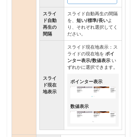
スライ
スライド自動再生の間隔
ド自動
を、
短い/標準/長い
よ
再生の
り、それぞれ選択してく
間隔
ださい。
スライド現在地表示：ス
ライドの現在地を
ポイ
ンター表示/数値表示
い
ずれかに選択できます。
スライ
ポインター表示
ド現在
地表示
数値表示