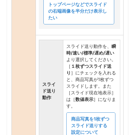
トップページなどでスライド
の右端画像を半分だけ表示し
たい
スライド送り動作を、
瞬
時/速い/標準/遅め/遅い
より選択してください。
［
１枚ずつスライド送
り
］にチェックを入れる
と、商品写真が1枚ずつ
スライ
スライドします。また
ド送り
［スライド現在地表示］
動作
は［
数値表示
］になりま
す。
商品写真を1枚ずつ
スライド送りする
設定について