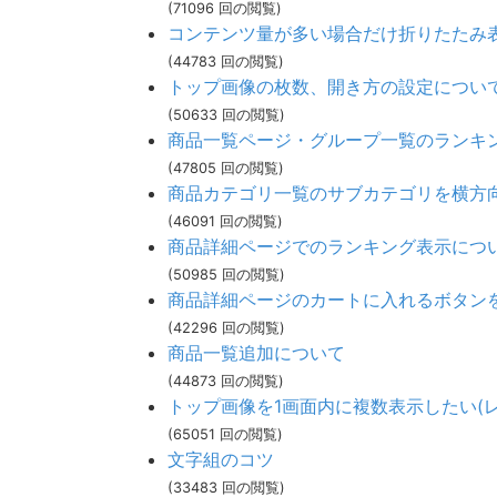
(71096 回の閲覧)
コンテンツ量が多い場合だけ折りたたみ
(44783 回の閲覧)
トップ画像の枚数、開き方の設定につい
(50633 回の閲覧)
商品一覧ページ・グループ一覧のランキ
(47805 回の閲覧)
商品カテゴリ一覧のサブカテゴリを横方
(46091 回の閲覧)
商品詳細ページでのランキング表示につ
(50985 回の閲覧)
商品詳細ページのカートに入れるボタン
(42296 回の閲覧)
商品一覧追加について
(44873 回の閲覧)
トップ画像を1画面内に複数表示したい(
(65051 回の閲覧)
文字組のコツ
(33483 回の閲覧)