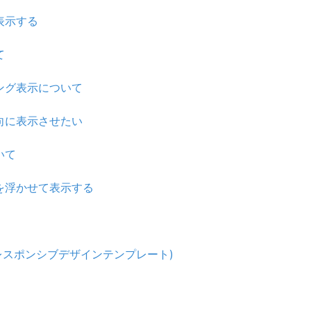
表示する
て
ング表示について
向に表示させたい
いて
を浮かせて表示する
レスポンシブデザインテンプレート)