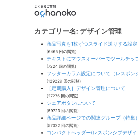
カテゴリー名: デザイン管理
商品写真を1枚ずつスライド送りする設定
(6465 回の閲覧)
テキストにマウスオーバーでツールチッ
(7224 回の閲覧)
フッターカラム設定について（レスポン
(129229 回の閲覧)
［定期購入］デザイン管理について
(27276 回の閲覧)
シェアボタンについて
(59723 回の閲覧)
商品詳細ページでの関連グループ（特集
(57322 回の閲覧)
コンパクトヘッダー(レスポンシブデザイ