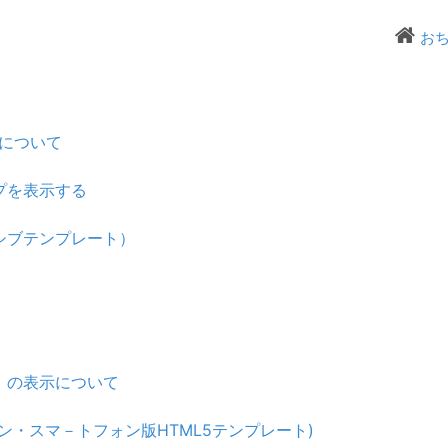
お
について
プを表示する
シブテンプレート）
）の表示について
ン・スマ－トフォン版HTML5テンプレート)