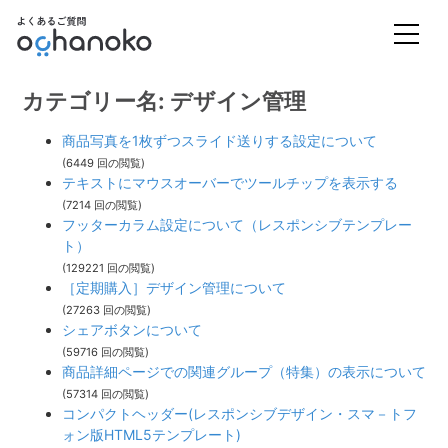
カテゴリー名: デザイン管理
商品写真を1枚ずつスライド送りする設定について
(6449 回の閲覧)
テキストにマウスオーバーでツールチップを表示する
(7214 回の閲覧)
フッターカラム設定について（レスポンシブテンプレー
ト）
(129221 回の閲覧)
［定期購入］デザイン管理について
(27263 回の閲覧)
シェアボタンについて
(59716 回の閲覧)
商品詳細ページでの関連グループ（特集）の表示について
(57314 回の閲覧)
コンパクトヘッダー(レスポンシブデザイン・スマ－トフ
ォン版HTML5テンプレート)