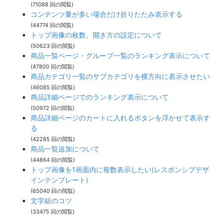
(71088 回の閲覧)
コンテンツ量が多い場合だけ折りたたみ表示する
(44774 回の閲覧)
トップ画像の枚数、開き方の設定について
(50623 回の閲覧)
商品一覧ページ・グループ一覧のランキング表示について
(47800 回の閲覧)
商品カテゴリ一覧のサブカテゴリを横方向に表示させたい
(46085 回の閲覧)
商品詳細ページでのランキング表示について
(50972 回の閲覧)
商品詳細ページのカートに入れるボタンを浮かせて表示す
る
(42285 回の閲覧)
商品一覧追加について
(44864 回の閲覧)
トップ画像を1画面内に複数表示したい(レスポンシブデザ
インテンプレート)
(65040 回の閲覧)
文字組のコツ
(33475 回の閲覧)