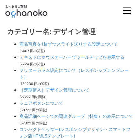
カテゴリー名: デザイン管理
商品写真を1枚ずつスライド送りする設定について
(6467 回の閲覧)
テキストにマウスオーバーでツールチップを表示する
(7224 回の閲覧)
フッターカラム設定について（レスポンシブテンプレー
ト）
(129230 回の閲覧)
［定期購入］デザイン管理について
(27277 回の閲覧)
シェアボタンについて
(59723 回の閲覧)
商品詳細ページでの関連グループ（特集）の表示について
(57322 回の閲覧)
コンパクトヘッダー(レスポンシブデザイン・スマ－トフ
ォン版HTML5テンプレート)