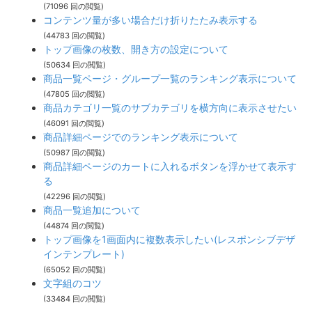
(71096 回の閲覧)
コンテンツ量が多い場合だけ折りたたみ表示する
(44783 回の閲覧)
トップ画像の枚数、開き方の設定について
(50634 回の閲覧)
商品一覧ページ・グループ一覧のランキング表示について
(47805 回の閲覧)
商品カテゴリ一覧のサブカテゴリを横方向に表示させたい
(46091 回の閲覧)
商品詳細ページでのランキング表示について
(50987 回の閲覧)
商品詳細ページのカートに入れるボタンを浮かせて表示す
る
(42296 回の閲覧)
商品一覧追加について
(44874 回の閲覧)
トップ画像を1画面内に複数表示したい(レスポンシブデザ
インテンプレート)
(65052 回の閲覧)
文字組のコツ
(33484 回の閲覧)