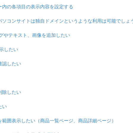
ー内の各項目の表示内容を設定する
パソコンサイトは独自ドメインというような利用は可能でしょ
タグやテキスト、画像を追加したい
示したい
確認したい
削除したい
たい
を範囲表示したい（商品一覧ページ、商品詳細ページ）