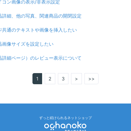
イコン画像の表示/非表示設定
品詳細、他の写真、関連商品の開閉設定
ジ共通のテキストや画像を挿入したい
品画像サイズを設定したい
品詳細ページ）のレビュー表示について
1
2
3
>
>>
ずっと続けられるネットショップ