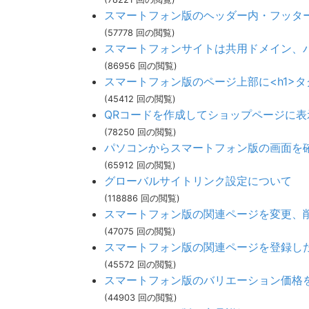
スマートフォン版のヘッダー内・フッタ
(57778 回の閲覧)
スマートフォンサイトは共用ドメイン、
(86956 回の閲覧)
スマートフォン版のページ上部に<h1>
(45412 回の閲覧)
QRコードを作成してショップページに表
(78250 回の閲覧)
パソコンからスマートフォン版の画面を
(65912 回の閲覧)
グローバルサイトリンク設定について
(118886 回の閲覧)
スマートフォン版の関連ページを変更、
(47075 回の閲覧)
スマートフォン版の関連ページを登録し
(45572 回の閲覧)
スマートフォン版のバリエーション価格
(44903 回の閲覧)