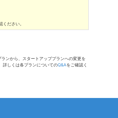
認ください。
プランから、スタートアッププランへの変更を
。詳しくは各プランについての
Q&A
をご確認く