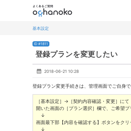
基本設定
ID #1811
登録プランを変更したい
2018-06-21 10:28
登録プラン変更手続きは、管理画面でご自身で
［基本設定］→［契約内容確認・変更］にて
開いた画面の［プラン選択］欄で、ご希望プ
↓
画面最下部【内容を確認する】ボタンをクリ
↓