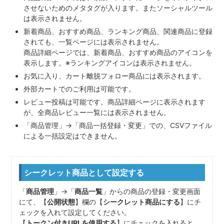
させないためのメタタグが入ります。またソーシャルツール
は表示されません。
新着商品、おすすめ商品、ランキング商品、関連商品に登録
されても、一覧ページには表示されません。
商品詳細ページでは、新着商品、おすすめ商品のアイコンを
表示します。※ランキングアイコンは表示されません。
お気に入り、カート離脱フォロー商品には表示されます。
外部カートでのご利用は可能です。
レビュー投稿は可能です。商品詳細ページに表示されます
が、全商品レビュー一覧には表示されません。
「商品管理」→「商品一括登録・変更」での、CSVファイル
による一括設定はできません。
シークレット商品として設定する
「
商品管理
」→「
商品一覧
」からの商品の登録・変更画面
にて、【
公開状態
】欄の【
シークレット商品にする
】にチ
ェックを入れて設定してください。
【
トークン付きURLを使用する
】にチェックを入れると