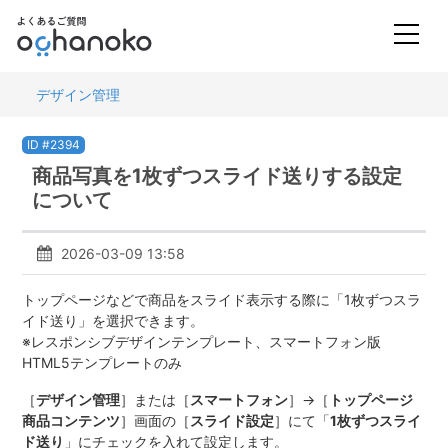
デザイン管理
ID #2394
商品写真を1枚ずつスライド送りする設定
について
2026-03-09 13:58
トップページなどで商品をスライド表示する際に「1枚ずつスラ
イド送り」を選択できます。
※レスポンシブデザインテンプレート、スマートフォン版
HTML5テンプレートのみ
［
デザイン管理
］または［
スマートフォン
］→［
トップページ
商品コンテンツ
］画面の［
スライド設定
］にて「
1枚ずつスライ
ド送り
」にチェックを入れて設定します。