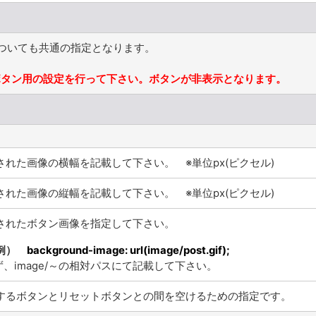
についても共通の指定となります。
ボタン用の設定を行って下さい。ボタンが非表示となります。
された画像の横幅を記載して下さい。 ※単位px(ピクセル)
された画像の縦幅を記載して下さい。 ※単位px(ピクセル)
されたボタン画像を指定して下さい。
例）
background-image: url(image/post.gif);
ず、image/～の相対パスにて記載して下さい。
するボタンとリセットボタンとの間を空けるための指定です。