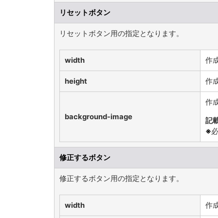
リセットボタン
リセットボタン用の指定となります。
width
作
height
作
作
background-image
記
※
必
修正するボタン
修正するボタン用の指定となります。
width
作