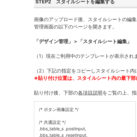
STEP2 スタイルシートを編集する
画像のアップロード後、スタイルシートの編集
管理画面の以下のページを開きます。
「デザイン管理」＞「スタイルシート編集」
（1）現在ご利用中のテンプレートが表示され
（2）下記の指定をコピーしスタイルシート内
※貼り付け位置は、スタイルシート内の最下部
貼り付け後、下部の
各項目説明
をご覧の上、指
/* ボタン画像設定 */
/* 共通設定 */
.bbs_table_s .postinput,
.bbs_table_s .resetinput,