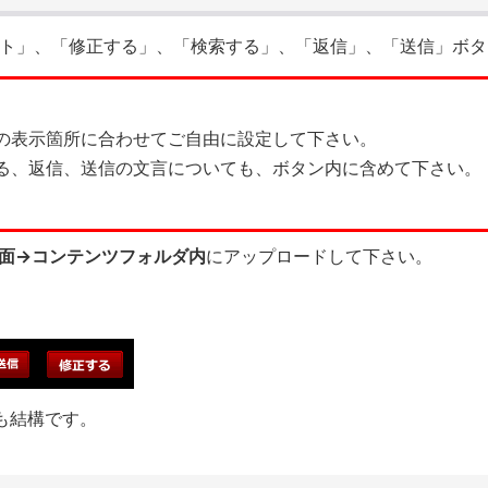
ト」、「修正する」、「検索する」、「返信」、「送信」ボタ
内の表示箇所に合わせてご自由に設定して下さい。
する、返信、送信の文言についても、ボタン内に含めて下さい。
面→コンテンツフォルダ内
にアップロードして下さい。
も結構です。