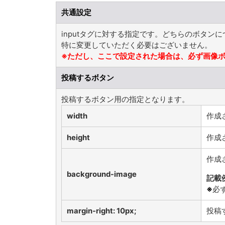
共通設定
inputタグに対する指定です。どちらのボタン
特に変更していただく必要はございません。
※ただし、ここで設定された場合は、必ず画像
投稿するボタン
投稿するボタン用の指定となります。
width
作成
height
作成
作成
background-image
記載
※
必
margin-right: 10px;
投稿