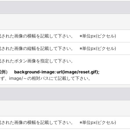
成された画像の横幅を記載して下さい。 ※単位px(ピクセル)
成された画像の縦幅を記載して下さい。 ※単位px(ピクセル)
成されたボタン画像を指定して下さい。
載例）
background-image: url(image/reset.gif);
ず、image/～の相対パスにて記載して下さい。
成された画像の横幅を記載して下さい。 ※単位px(ピクセル)