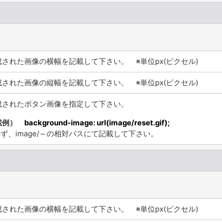
成された画像の横幅を記載して下さい。 ※単位px(ピクセル)
成された画像の縦幅を記載して下さい。 ※単位px(ピクセル)
成されたボタン画像を指定して下さい。
載例）
background-image: url(image/reset.gif);
ず、image/～の相対パスにて記載して下さい。
成された画像の横幅を記載して下さい。 ※単位px(ピクセル)