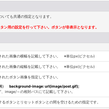
についても共通の指定となります。
ボタン用の設定を行って下さい。ボタンが非表示となります。
された画像の横幅を記載して下さい。 ※単位px(ピクセル)
された画像の縦幅を記載して下さい。 ※単位px(ピクセル)
されたボタン画像を指定して下さい。
例）
background-image: url(image/post.gif);
ず、image/～の相対パスにて記載して下さい。
するボタンとリセットボタンとの間を空けるための指定です。