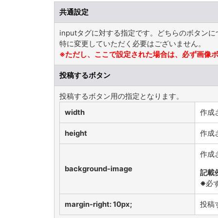
共通設定
inputタグに対する指定です。どちらのボタン
特に変更していただく必要はございません。
※ただし、ここで設定された場合は、必ず画像
投稿するボタン
投稿するボタン用の指定となります。
width
作成
height
作成
作成
background-image
記載
※
必
margin-right: 10px;
投稿