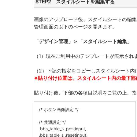
STEP2 スタイルシートを編集する
画像のアップロード後、スタイルシートの編集
管理画面の以下のページを開きます。
「デザイン管理」＞「スタイルシート編集」
（1）現在ご利用中のテンプレートが表示され
（2）下記の指定をコピーしスタイルシート内
※貼り付け位置は、スタイルシート内の最下部
貼り付け後、下部の
各項目説明
をご覧の上、指
/* ボタン画像設定 */
/* 共通設定 */
.bbs_table_s .postinput,
.bbs_table_s .resetinput,