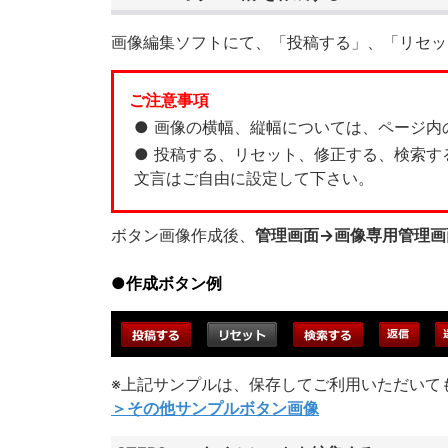
画像編集ソフトにて、「投稿する」、「リセッ
ご注意事項
● 画像の横幅、縦幅については、ページ
● 投稿する、リセット、修正する、検索
文言はご自由に設定して下さい。
ボタン画像作成後、
管理画面→画像専用管理画
●作成ボタン例
※上記サンプルは、保存してご利用いただいて
＞その他サンプルボタン画像