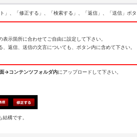
ト」、「修正する」、「検索する」、「返信」、「送信」ボタ
内の表示箇所に合わせてご自由に設定して下さい。
する、返信、送信の文言についても、ボタン内に含めて下さい。
面→コンテンツフォルダ内
にアップロードして下さい。
も結構です。