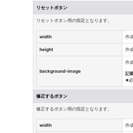
リセットボタン
リセットボタン用の指定となります。
width
作
height
作
作
background-image
記
※
必
修正するボタン
修正するボタン用の指定となります。
width
作