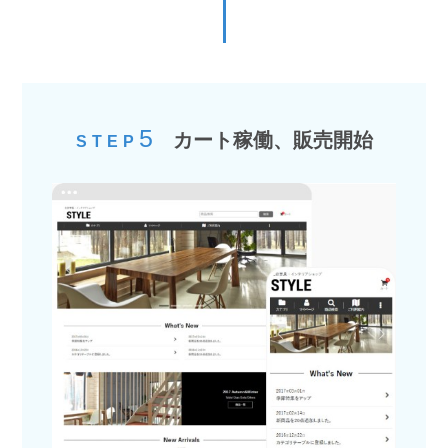
5
カート稼働、販売開始
STEP