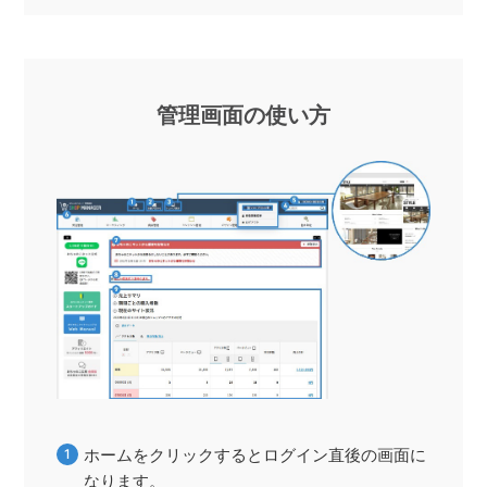
管理画面の使い方
ホームをクリックするとログイン直後の画面に
なります。