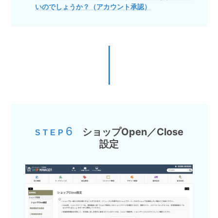
いのでしょうか？（アカウント承認）
6
ショップOpen／Close
STEP
設定