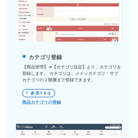
カテゴリ登録
【商品管理】→【カテゴリ設定】より、カテゴリを
登録します。 カテゴリは、メインカテゴリ・サブ
カテゴリの２階層まで登録できます。
参照FAQ
商品カテゴリの登録