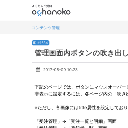
コンテンツ管理
ID #1634
管理画面内ボタンの吹き出
2017-08-09 10:23
下記のページでは、ボタンにマウスオーバー
非表示に設定するには、各ページ内の「吹き
※ただし、各画像にはtitle属性を設定し
「受注管理」→「受注一覧と明細」画面