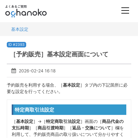
基本設定
ID #2393
［予約販売］基本設定画面について
2026-02-24 16:18
予約販売を利用する場合、［
基本設定
］タブ内の下記箇所に必
要な設定を行ってください。
特定商取引法設定
［
基本設定
］→［
特定商取引法設定
］画面の［
商品代金の
支払時期
］［
商品引渡時期
］［
返品・交換について
］欄を
利用して、予約販売商品の取り扱いについて分かりやすく