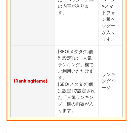
の内容が入りま
※スマー
す。
トフォ
ン版ヘ
ッダー
が入り
ます。
[SEO(メタタグ)個
別設定] の「人気
ランキング」欄で
ご利用いただけま
ランキ
す。
{RankingName}
ングペ
[SEO(メタタグ)個
ージ
別設定]で設定され
た「人気ランキン
グ」欄の内容が入
ります。