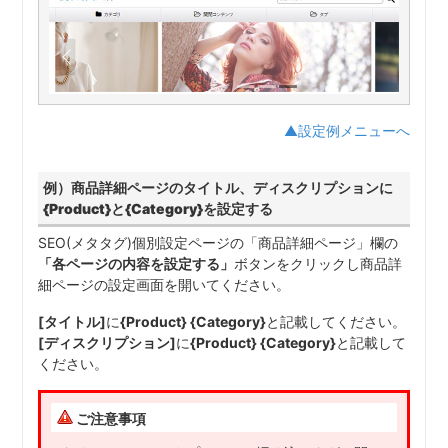
▲設定例メニューへ
例）商品詳細ページのタイトル、ディスクリプションに
{Product}と{Category}を設定する
SEO(メタタグ)個別設定ページの「商品詳細ページ」欄の
「各ページの内容を設定する」
ボタンをクリックし商品詳
細ページの設定画面を開いてください。
[タイトル]
に
{Product} {Category}
と記載してください。
[ディスクリプション]
に
{Product} {Category}
と記載して
ください。
ご注意事項