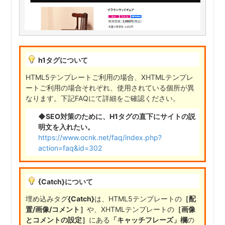
h1タグについて
HTML5テンプレートご利用の場合、XHTMLテンプレ
ートご利用の場合それぞれ、使用されている個所が異
なります。下記FAQにて詳細をご確認ください。
◆SEO対策のために、H1タグの直下にサイトの説
明文を入れたい。
https://www.ocnk.net/faq/index.php?
action=faq&id=302
{Catch}について
埋め込みタグ
{Catch}
は、HTML5テンプレートの
［配
置/画像/コメント］
や、XHTMLテンプレートの
［画像
とコメントの設定］
にある
「キャッチフレーズ」欄
の