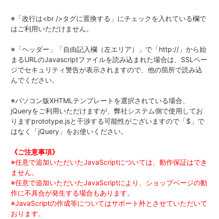
※「改行は<br />タグに置換する」にチェックを入れている欄で
はご利用いただけません。
※「ヘッダー」「自由記入欄（左エリア）」で「http://」から始
まるURLのJavascriptファイルを読み込まれた場合は、SSLペー
ジでセキュリティ警告が表示されますので、他の箇所で読み込
んでください。
※パソコン版XHTMLテンプレートを選択されている場合、
jQueryをご利用いただけますが、弊社システム側で使用してお
りますprototype.jsと干渉する可能性がございますので「$」で
はなく「jQuery」をお使いください。
《ご注意事項》
※任意で追加いただいたJavaScriptについては、動作保証はでき
ません。
※任意で追加いただいたJavaScriptにより、ショップページの動
作に不具合が発生する場合もあります。
※JavaScriptの作成等についてはサポート外とさせていただいて
おります。