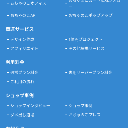
おちゃのこカート離脱フォロ
おちゃのこオフィス
ー
おちゃのこAPI
おちゃのこポップアップ
関連サービス
デザイン作成
1億円プロジェクト
アフィリエイト
その他提携サービス
利用料金
通常プラン料金
専用サーバープラン料金
ご利用の流れ
ショップ事例
ショップインタビュー
ショップ事例
ダメ出し道場
おちゃのこプレス