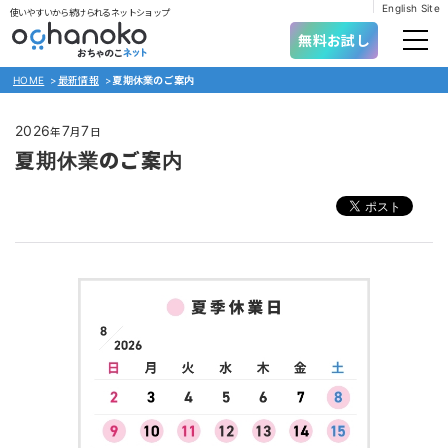
English Site
使いやすいから続けられるネットショップ
無料お試し
HOME
>
最新情報
>
夏期休業のご案内
2026
7
7
年
月
日
夏期休業のご案内