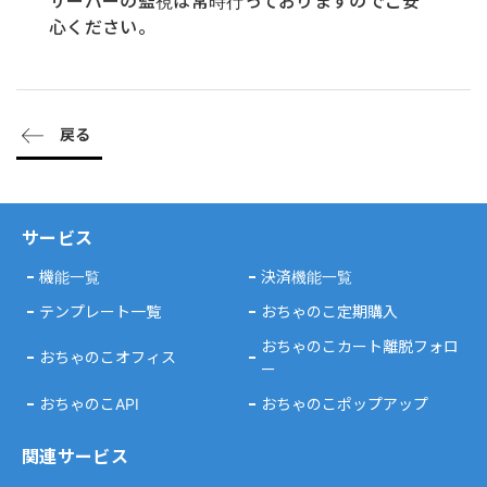
サーバーの監視は常時行っておりますのでご安
心ください。
戻る
サービス
機能一覧
決済機能一覧
テンプレート一覧
おちゃのこ定期購入
おちゃのこカート離脱フォロ
おちゃのこオフィス
ー
おちゃのこAPI
おちゃのこポップアップ
関連サービス