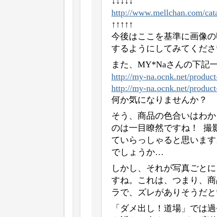
↓↓↓↓↓
http://www.mellchan.com/cata
↑↑↑↑↑
今後はここを基準に画像の
するようにしてみてくださ
また、MY*Naさんの下記
http://my-na.ocnk.net/product-
http://my-na.ocnk.net/product-
何か気になりませんか？
そう、商品の色合いはわか
のは一目瞭然ですね！ 撮
ていらっしゃると思います
でしょうか…
しかし、それが写真ごとに
すね。これは、つまり、商
ラで、ズレがありそうだと
「ダメ出し！道場」では過