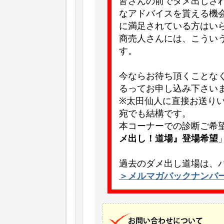
皆さんの前でダメ出しさ
なアドバイスを貰える機
に満足されている方はい
商売人さんには、こうい
す。
今ならお待ち頂くことな
るってお申し込み下さい
※太田仙人に直接お送り
宛でも結構です。
本コーナーでの診断ご希
メ出し！道場』登場希望
過去のダメ出し道場は、
＞メルマガバックナンバ