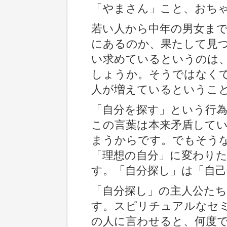
「やまさん」こと、おち
若い人から中年の男女ま
にあるのか、果たして見
い求めているというのは
しょうか。そうではなく
人が増えているというこ
「自分を探す」という行
この言葉は本来矛盾して
まうからです。でもそう
「理想の自分」に変わり
す。「自分探し」は「自
「自分探し」の主人公た
す。スピリチュアルなセ
の人に言わせると、何度