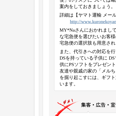
便」のリスクについては確
案内をしておきましょう。
詳細は【ヤマト運輸 メー
http://www.kuronekoyam
MY*Naさんにおかれま
な宅急便を選びたいお客様
宅急便の選択肢も用意され
また、代引きへの対応を行
DSを持っている子供に DSソ
供にPSソフトをプレゼン
友達や親戚の家の「メルち
を掘り起こすには、ギフト
います。