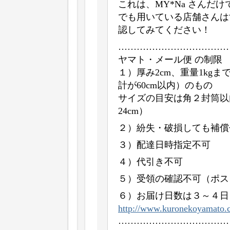
これは、MY*Na さんだ
でも用いている店舗さんは
認してみてください！
………………………………
ヤマト・メール便 の制限
１）厚み2cm、重量1kgま
計が60cm以内）のもの
サイズの目安は角２封筒以内
24cm）
２）紛失・破損しても補償
３）配達日時指定不可
４）代引き不可
５）受領の確認不可（ポス
６）お届け日数は３～４日
http://www.kuronekoyamato.co
………………………………