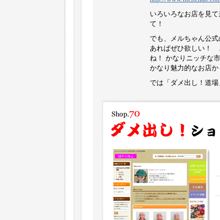
いろいろなお店を見て来
て！
でも、メルちゃん公式
あればぜひ欲しい！ 
ね！ かなりニッチな
かなり魅力的なお店か
では「ダメ出し！道場」