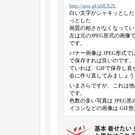
http://goo.gl/ubEX2L
白い文字がシャキッとした
っとした
画質の粗さがなくなってい
左は元のJPEG形式の画像
です。
バナー画像は JPEG形式では
で保存すれば良いのです。
ていれば、GIFで保存し
会に作り直してみましょう
いまさらですが、これは他
です。
色数の多い写真は JPEG
イコンなどの画像は GIF