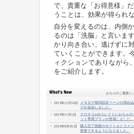
で、貴重な「お得意様」
うことは、効果が得られ
自分を変えるのは、内側
るのは「洗脳」と言いま
かり向き合い、逃げずに
ていくことができます。
ィクションでありながら、
をご紹介します。
おちゃのこ最新ニ
メタタグ個別設定ページの埋め込
2013年11月14日
グを追加しました。
クロネコwebコレクトにおちゃの
2013年11月1日
ット専用プランが登場しました。
購入完了画面のタイトルとコメン
2013年9月26.日
変更できるようになりました。