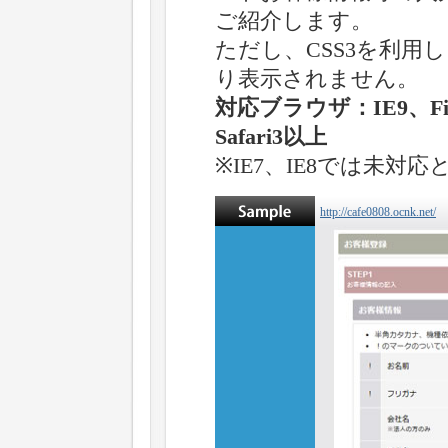
ご紹介します。
ただし、CSS3を利用
り表示されません。
対応ブラウザ：IE9、Fire
Safari3以上
※IE7、IE8では未対
http://cafe0808.ocnk.net/