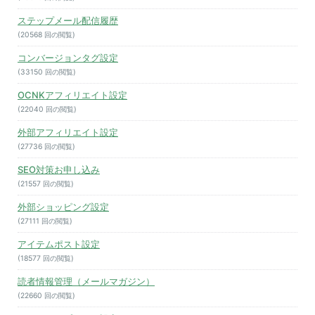
ステップメール配信履歴
(20568 回の閲覧)
コンバージョンタグ設定
(33150 回の閲覧)
OCNKアフィリエイト設定
(22040 回の閲覧)
外部アフィリエイト設定
(27736 回の閲覧)
SEO対策お申し込み
(21557 回の閲覧)
外部ショッピング設定
(27111 回の閲覧)
アイテムポスト設定
(18577 回の閲覧)
読者情報管理（メールマガジン）
(22660 回の閲覧)