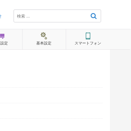
せ
用設定
基本設定
スマートフォン