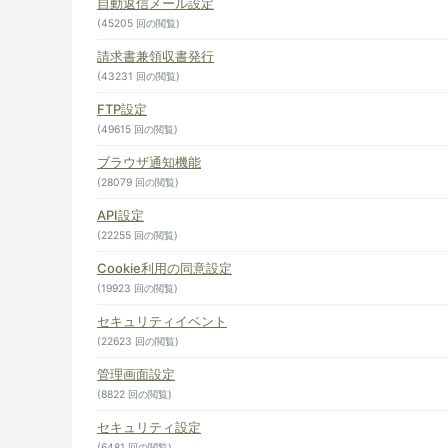
自動返信メール設定
(45205 回の閲覧)
請求書兼領収書発行
(43231 回の閲覧)
FTP設定
(49615 回の閲覧)
ブラウザ通知機能
(28079 回の閲覧)
API設定
(22255 回の閲覧)
Cookie利用の同意設定
(19923 回の閲覧)
セキュリティイベント
(22623 回の閲覧)
管理画面設定
(8822 回の閲覧)
セキュリティ設定
(6481 回の閲覧)