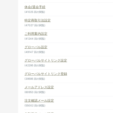
休会/退会手続
(41025 回の閲覧)
特定商取引法設定
(47027 回の閲覧)
ご利用案内設定
(41244 回の閲覧)
グローバル設定
(49147 回の閲覧)
グローバルサイトリンク設定
(42295 回の閲覧)
グローバルサイトリンク登録
(39595 回の閲覧)
メールアドレス設定
(60953 回の閲覧)
注文確認メール設定
(55002 回の閲覧)