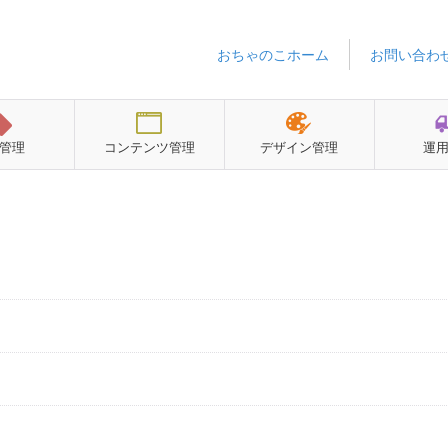
おちゃのこホーム
お問い合わ
管理
コンテンツ管理
デザイン管理
運