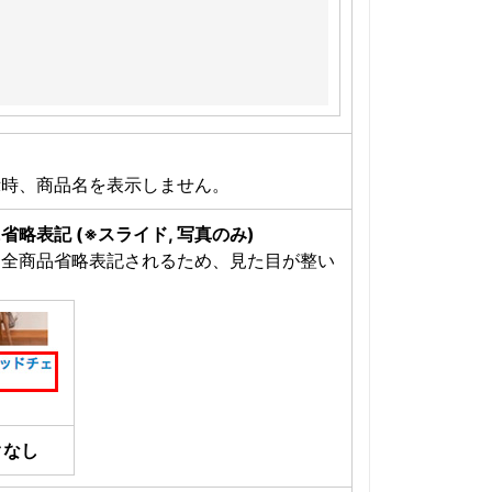
示時、商品名を表示しません。
略表記 (※スライド, 写真のみ)
は全商品省略表記されるため、見た目が整い
クなし