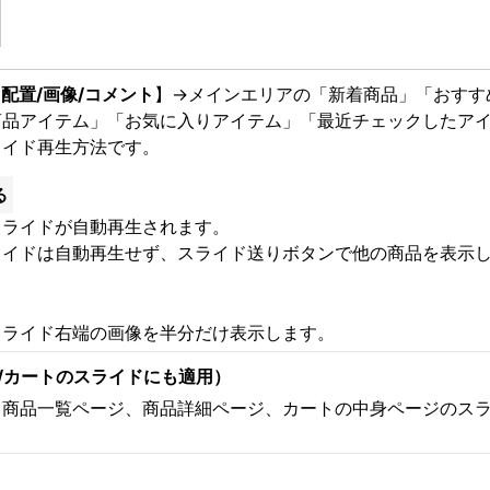
【
配置/画像/コメント
】→メインエリアの「新着商品」「おすすめ商品
商品アイテム」「お気に入りアイテム」「最近チェックしたア
ライド再生方法です。
る
スライドが自動再生されます。
ライドは自動再生せず、スライド送りボタンで他の商品を表示
スライド右端の画像を半分だけ表示します。
/カートのスライドにも適用）
、商品一覧ページ、商品詳細ページ、カートの中身ページのス