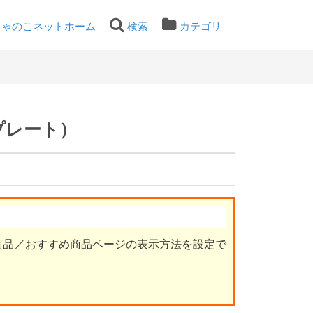
ちゃのこネットホーム
検索
カテゴリ
プレート）
商品／おすすめ商品ページの表示方法を設定で