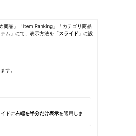
」「Item Ranking」「カテゴリ商品
イテム」にて、表示方法を「
スライド
」に設
します。
ライドに
右端を半分だけ表示
を適用しま