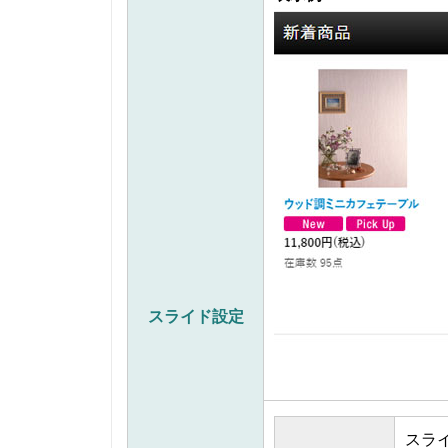
スライド設定
スラ