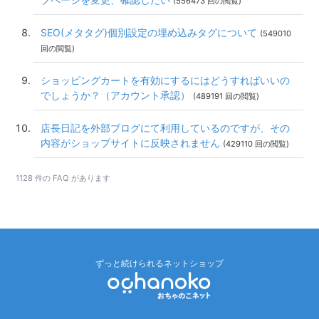
(556473 回の閲覧)
SEO(メタタグ)個別設定の埋め込みタグについて
(549010
回の閲覧)
ショッピングカートを有効にするにはどうすればいいの
でしょうか？（アカウント承認）
(489191 回の閲覧)
店長日記を外部ブログにて利用しているのですが、その
内容がショップサイトに反映されません
(429110 回の閲覧)
1128 件の FAQ があります
ずっと続けられるネットショップ