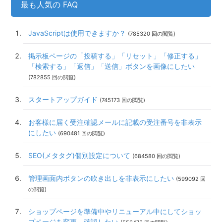
最も人気の FAQ
JavaScriptは使用できますか？
(785320 回の閲覧)
掲示板ページの「投稿する」「リセット」「修正する」
「検索する」「返信」「送信」ボタンを画像にしたい
(782855 回の閲覧)
スタートアップガイド
(745173 回の閲覧)
お客様に届く受注確認メールに記載の受注番号を非表示
にしたい
(690481 回の閲覧)
SEO(メタタグ)個別設定について
(684580 回の閲覧)
管理画面内ボタンの吹き出しを非表示にしたい
(599092 回
の閲覧)
ショップページを準備中やリニューアル中にしてショッ
プページを変更、確認したい