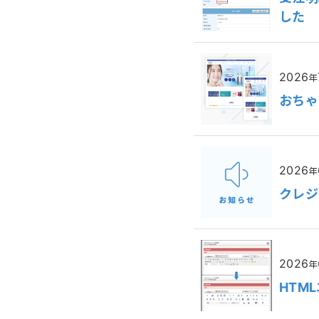
した
2026
年
おちゃ
2026
年
クレジ
2026
年
HTM