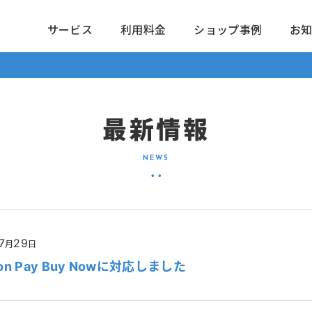
サービス
利用料金
ショップ事例
お
最新情報
7
29
月
日
on Pay Buy Nowに対応しました