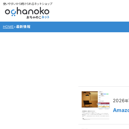
使いやすいから続けられるネットショップ
HOME
>
最新情報
2026
年
Amaz