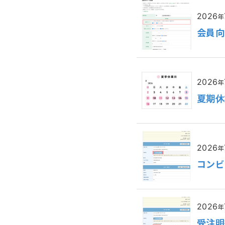
2026
年
会員向
2026
年
夏期休
2026
年
コンビ
2026
年
受注明