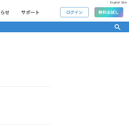
English Site
知らせ
サポート
ログイン
無料お試し