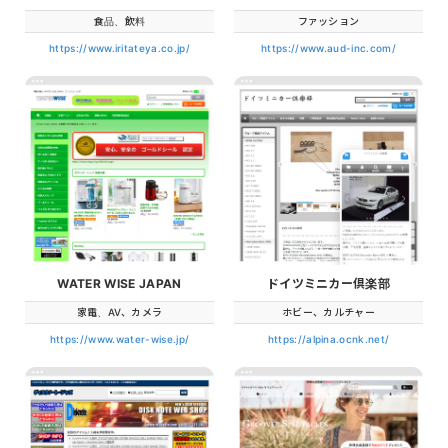
食品、飲料
ファッション
https://www.iritateya.co.jp/
https://www.aud-inc.com/
WATER WISE JAPAN
ドイツミニカー倶楽部
家電、AV、カメラ
ホビー、カルチャー
https://www.water-wise.jp/
https://alpina.ocnk.net/