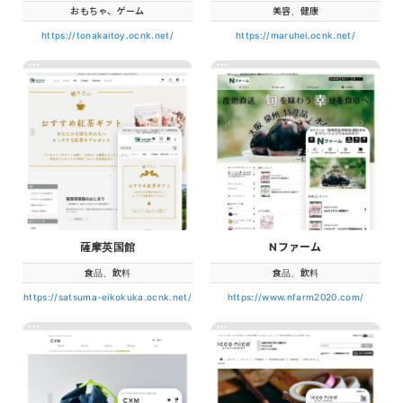
おもちゃ、ゲーム
美容、健康
https://tonakaitoy.ocnk.net/
https://maruhei.ocnk.net/
薩摩英国館
Nファーム
食品、飲料
食品、飲料
https://satsuma-eikokuka.ocnk.net/
https://www.nfarm2020.com/