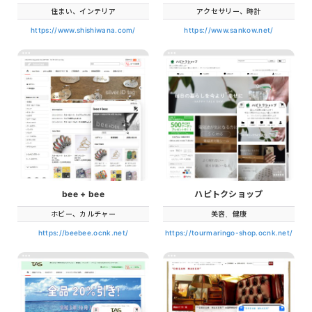
住まい、インテリア
アクセサリー、時計
https://www.shishiwana.com/
https://www.sankow.net/
bee + bee
ハピトクショップ
ホビー、カルチャー
美容、健康
https://beebee.ocnk.net/
https://tourmaringo-shop.ocnk.net/