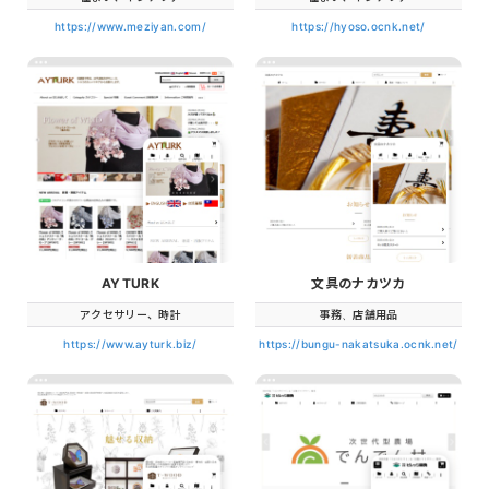
https://www.meziyan.com/
https://hyoso.ocnk.net/
AYTURK
文具のナカツカ
アクセサリー、時計
事務、店舗用品
https://www.ayturk.biz/
https://bungu-nakatsuka.ocnk.net/