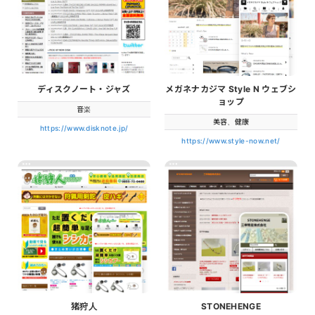
ディスクノート・ジャズ
メガネナカジマ Style N ウェブシ
ョップ
音楽
美容、健康
https://www.disknote.jp/
https://www.style-now.net/
猪狩人
STONEHENGE