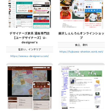
デザイナーズ家具 通販専門店
藤沢しぇんろんオンラインショッ
【ユーデザイナーズ】U-
プ
designer's
食品、飲料
住まい、インテリア
https://fujisawa-shenlon.ocnk.net/
https://www.u-designers.com/