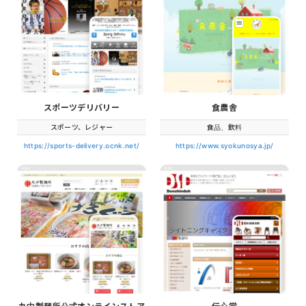
スポーツデリバリー
食農舎
スポーツ、レジャー
食品、飲料
https://sports-delivery.ocnk.net/
https://www.syokunosya.jp/