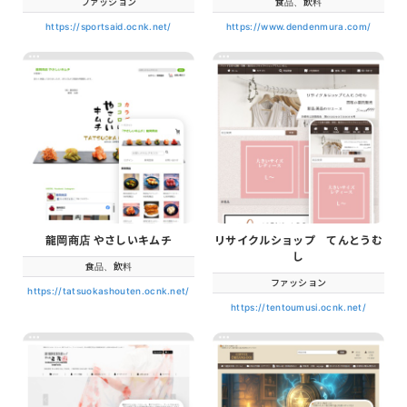
ファッション
食品、飲料
https://sportsaid.ocnk.net/
https://www.dendenmura.com/
龍岡商店 やさしいキムチ
リサイクルショップ てんとうむ
し
食品、飲料
ファッション
https://tatsuokashouten.ocnk.net/
https://tentoumusi.ocnk.net/