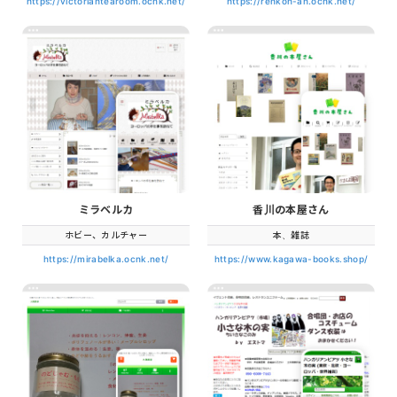
https://victoriantearoom.ocnk.net/
https://renkon-an.ocnk.net/
ミラベルカ
香川の本屋さん
ホビー、カルチャー
本、雑誌
https://mirabelka.ocnk.net/
https://www.kagawa-books.shop/