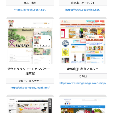
食品、飲料
自動車、オートバイ
https://miyoshi.ocnk.net/
https://www.aquawing.net/
ダウンタウンアートカンパニー
宮城山形 産直マルシェ
浅草屋
その他
ホビー、カルチャー
https://www.shiogamagasweb.shop/
https://dtacompany.ocnk.net/