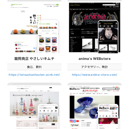
龍岡商店 やさしいキムチ
anima's WEBstore
食品、飲料
アクセサリー、時計
https://tatsuokashouten.ocnk.net/
https://www.anima-store.com/