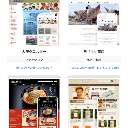
大阪ウエルダー
モリマサ商店
ファッション
食品、飲料
https://welder.ocnk.net/
https://www.morimasa-store.com/