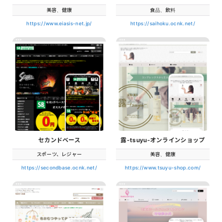
美容、健康
食品、飲料
https://www.eiasis-net.jp/
https://saihoku.ocnk.net/
セカンドベース
露-tsuyu-オンラインショップ
スポーツ、レジャー
美容、健康
https://secondbase.ocnk.net/
https://www.tsuyu-shop.com/