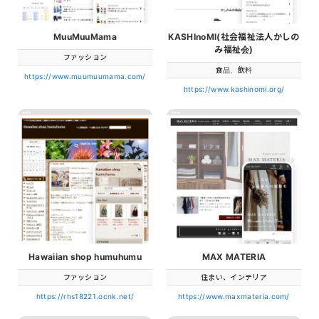
MuuMuuMama
KASHInoMI(社会福祉法人かしの
み福祉会)
ファッション
食品、飲料
https://www.muumuumama.com/
https://www.kashinomi.org/
Hawaiian shop humuhumu
MAX MATERIA
ファッション
住まい、インテリア
https://rhs18221.ocnk.net/
https://www.maxmateria.com/