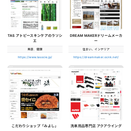
TAS アトピースキンケアのラソシ
DREAM MAKERドリームメーカ
エ
ー
美容、健康
住まい、インテリア
https://www.lasocie.jp/
https://dreammaker.ocnk.net/
こだわりショップ「みよし」
洗車用品専門店 アクアウイング