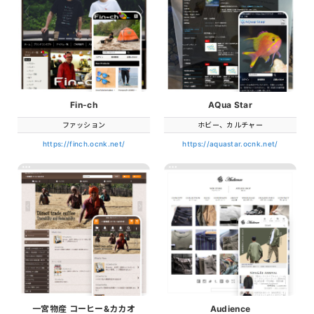
Fin-ch
AQua Star
ファッション
ホビー、カルチャー
https://finch.ocnk.net/
https://aquastar.ocnk.net/
一宮物産 コーヒー&カカオ
Audience