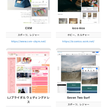
CXM
icco nico
スポーツ、レジャー
ホビー、カルチャー
https://www.cxm-cbym.net/
https://icconico.ocnk.net/
LJブライダル ウェディングドレ
Seven Two Surf
ス
スポーツ、レジャー