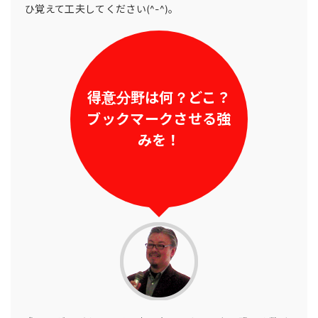
ひ覚えて工夫してください(^-^)。
得意分野は何？どこ？
ブックマークさせる強
みを！