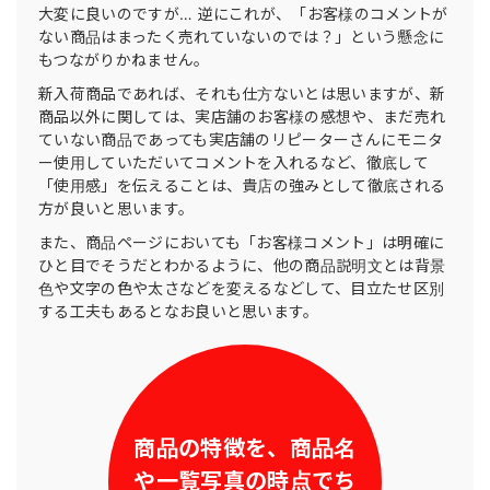
大変に良いのですが… 逆にこれが、「お客様のコメントが
ない商品はまったく売れていないのでは？」という懸念に
もつながりかねません。
新入荷商品であれば、それも仕方ないとは思いますが、新
商品以外に関しては、実店舗のお客様の感想や、まだ売れ
ていない商品であっても実店舗のリピーターさんにモニタ
ー使用していただいてコメントを入れるなど、徹底して
「使用感」を伝えることは、貴店の強みとして徹底される
方が良いと思います。
また、商品ページにおいても「お客様コメント」は明確に
ひと目でそうだとわかるように、他の商品説明文とは背景
色や文字の色や太さなどを変えるなどして、目立たせ区別
する工夫もあるとなお良いと思います。
商品の特徴を、
商品名
や一覧写真の時点で
ち