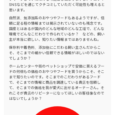
SNSなどを通じてクチコミしていただく可能性も増えると
思います。
自然派、無添加系のおやつやフードもあるようですが、信
頼に足る程の情報までは掲示されていないのも残念です。
国産とはあるが国内のどんな地域のどんな工場で、どんな
環境でどんなこだわりで作られているか？ などの、飼い
主が本当に欲しい、知りたい情報まではありませんね。
保存料や着色料、添加物にこだわる飼い主さんだからこ
そ、そこまでの細かい信頼できる情報がほしいのではない
でしょうか？
ホームセンターや街のペットショップで安価に買えるフー
ドの何倍もの価格のおやつやフードを買うからこそ、そこ
まで知りたいのです。そこまでのこだわりがあるフード
で、そこまでの情報と商品を調達している貴店を信頼し
て、そこまでの価格を我が愛犬に出せるオーナーさん。そ
れこそが貴店のリピーターになってほしいお客様像なので
はないでしょうか？