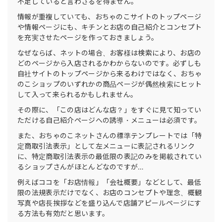
不足していると言わざるを得ません。
情報が重複していても、おちゃのこサイトのトップページ
や情報ページにも、キチンとお店の自己紹介とコンセプト
を充実させたページを作っておきましょう。
なぜならば、ネットの場合、お客様は検索により、お店の
どのページから入店されるかわからないのです。必ずしも
自社サイトのトップページから来るわけではなく、おちゃ
のこショップのいずれかの商品ページが偶然検索にヒット
して入って来られるかもしれません。
その際に、「この店はどんな店？」をすぐに見て知ってい
ただける自己紹介ページへの誘導・メニューは必須です。
また、おちゃのこネットさんの標準テンプレートでは「特
定商取引法表示」として左メニューに表記されるリンク
に、特定商取引法表示の最低限の表記のみを掲載されてい
るショップさんがほとんどなのですが…
例えばココを「お店情報」「会社概要」などとして、最低
限の法規表示だけでなく、お店のコンセプトや理念、概観
写真や店長挨拶などを盛り込んで店舗アピールページにす
る方法も有効だと思います。