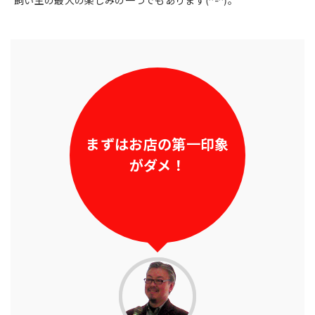
飼い主の最大の楽しみの一つでもあります(^-^)。
まずはお店の
第一印象
がダメ！