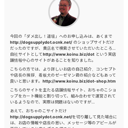
今回の「ダメ出し！道場」へのお申し込みは、あくまで
http://dogsupplydot.ocnk.net/
のショップサイトだけ
だったのですが、貴店名で検索させていただいたところ…
自社サイトとして
http://www.koinu.biz/dot
という実店
舗情報中心のサイトがあることを知りました。
こちらの方では、より詳しいお店の自己紹介、コンセプト
や店長の挨拶、看板犬のゼーゼマン君の紹介などもあって
良いと思います。
http://www.koinu.biz/dot-shop.htm
こちらのサイトを主たる店舗情報サイト、おちゃのこショ
ップをカート機能と割り切って、組み合わせで運営されて
いるようなので、実際は問題はないのですが…
あえて、おちゃのこサイトだけ
http://dogsupplydot.ocnk.net/
を切り離して見た場合に
は、お店の情報や店長の思い、メッセージ等のアピールが