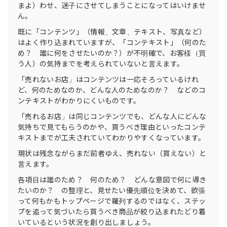
まよ）わせ、迷子にさせてしまうことになってはいけませ
ん。
既に「コンテンツ」（情報、文章、テキスト、写真など）
はよく作り込まれていますが、「コンテキスト」（何のた
め？ 誰に何をさせたいのか？）が不明確で、お客様（買
う人）の気持までを考えられていないと言えます。
「売れないお店」はコンテンツは一応そろっているけれ
ど、何のためなのか、どんな人のためなのか？ などのコ
ンテキストがわかりにくいものです。
「売れるお店」は同じコンテンツでも、どんな人にどんな
気持ちで見てもらうのかや、買うべき理由といったコンテ
キストまでが工夫されていてわかりやすくなっています。
現状は残念ながらまだ前者ゆえ、売れない（買えない）と
言えます。
各項目は誰のため？ 何のため？ どんな意図で何に導き
たいのか？ の整理と、見せたい優先順位を決めて、欲張
って何もかもトップページで羅列するのではなく、ステッ
プを追って気づいたら買うべき商品が絞り込まれたどり着
いているという状況を創り出しましょう。