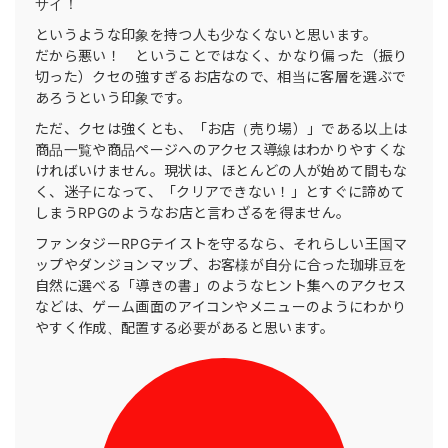
サイ！
というような印象を持つ人も少なくないと思います。
だから悪い！ ということではなく、かなり偏った（振り
切った）クセの強すぎるお店なので、相当に客層を選ぶで
あろうという印象です。
ただ、クセは強くとも、「お店（売り場）」である以上は
商品一覧や商品ページへのアクセス導線はわかりやすくな
ければいけません。現状は、ほとんどの人が始めて間もな
く、迷子になって、「クリアできない！」とすぐに諦めて
しまうRPGのようなお店と言わざるを得ません。
ファンタジーRPGテイストを守るなら、それらしい王国マ
ップやダンジョンマップ、お客様が自分に合った珈琲豆を
自然に選べる「導きの書」のようなヒント集へのアクセス
などは、ゲーム画面のアイコンやメニューのようにわかり
やすく作成、配置する必要があると思います。