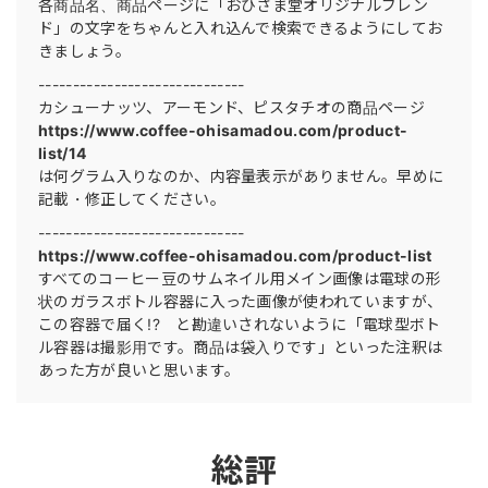
各商品名、商品ページに「おひさま堂オリジナルブレン
ド」の文字をちゃんと入れ込んで検索できるようにしてお
きましょう。
------------------------------
カシューナッツ、アーモンド、ピスタチオの商品ページ
https://www.coffee-ohisamadou.com/product-
list/14
は何グラム入りなのか、内容量表示がありません。早めに
記載・修正してください。
------------------------------
https://www.coffee-ohisamadou.com/product-list
すべてのコーヒー豆のサムネイル用メイン画像は電球の形
状のガラスボトル容器に入った画像が使われていますが、
この容器で届く!? と勘違いされないように「電球型ボト
ル容器は撮影用です。商品は袋入りです」といった注釈は
あった方が良いと思います。
総評