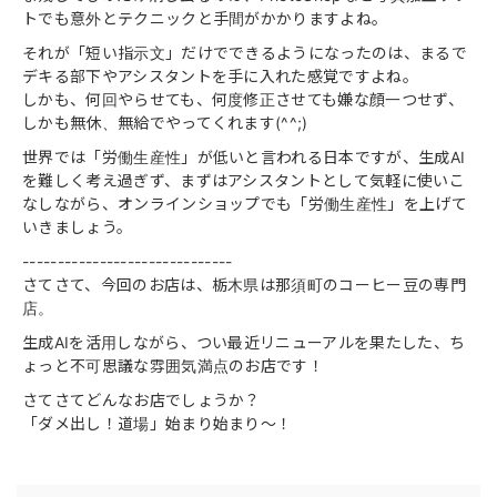
トでも意外とテクニックと手間がかかりますよね。
それが「短い指示文」だけでできるようになったのは、まるで
デキる部下やアシスタントを手に入れた感覚ですよね。
しかも、何回やらせても、何度修正させても嫌な顔一つせず、
しかも無休、無給でやってくれます(^^;)
世界では「労働生産性」が低いと言われる日本ですが、生成AI
を難しく考え過ぎず、まずはアシスタントとして気軽に使いこ
なしながら、オンラインショップでも「労働生産性」を上げて
いきましょう。
------------------------------
さてさて、今回のお店は、栃木県は那須町のコーヒー豆の専門
店。
生成AIを活用しながら、つい最近リニューアルを果たした、ち
ょっと不可思議な雰囲気満点のお店です！
さてさてどんなお店でしょうか？
「ダメ出し！道場」始まり始まり〜！