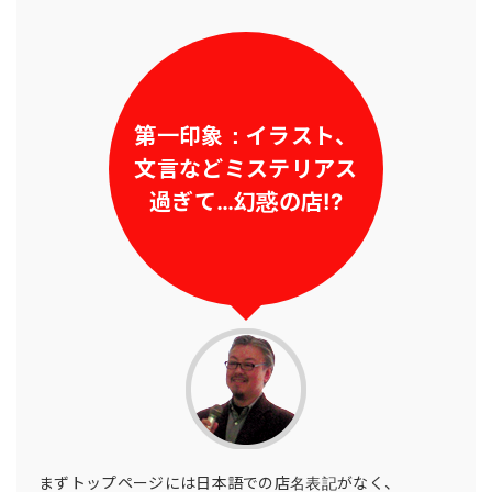
第一印象：イラスト、
文言などミステリアス
過ぎて…幻惑の店!?
まずトップページには日本語での店名表記がなく、