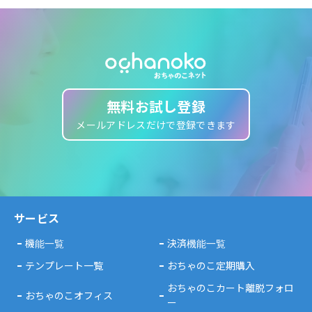
無料お試し登録
メールアドレスだけで登録できます
サービス
機能一覧
決済機能一覧
テンプレート一覧
おちゃのこ定期購入
おちゃのこカート離脱フォロ
おちゃのこオフィス
ー