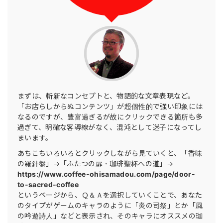
まずは、斬新なコンセプトと、物語的な文章表現など。
「お店らしからぬコンテンツ」が超個性的で強い印象には
なるのですが、豊富過ぎるが故にクリックできる箇所も多
過ぎて、明確な客導線がなく、混沌として迷子になってし
まいます。
あちこちいろいろとクリックしながら見ていくと、「香味
の羅針盤」→「ふたつの扉・珈琲聖杯への道」→
https://www.coffee-ohisamadou.com/page/door-
to-sacred-coffee
というページから、Ｑ＆Ａを選択していくことで、あなた
のタイプがゲームのキャラのように「炎の司祭」とか「風
の吟遊詩人」などと表示され、そのキャラにオススメの珈