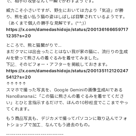
で、相手の攻撃なんて一瞬でかわすようです。
威力こそ小さいですが、野生においては力より「気迫」が勝
り、熊を追い払う猫の姿はしばしば目撃されているようです。
（あくまで個人の勝手な見解です。(^^;)）
https://x.com/damedashidojo/status/200136166659717
1235?s=20
ところで、熊と猫繋がりで…
まだクマには出会ったことはない我が家の猫に、流行りの生成
AIを使って熊さんの着ぐるみを着せてみました。
下記、そのビフォー・アフターを掲載しておきます。
https://x.com/damedashidojo/status/200135112120247
5412?s=20
↑↑↑↑↑
スマホで撮った写真を、Google Geminiの画像生成AIである
NanoBananaに「この猫に熊さんの着ぐるみを着せてくださ
い」とひと言指示するだけで、ほんの10秒程度でここまでやっ
てくれます。
もう商品写真も、デジカメで撮ってパソコンに取り込んでフォ
トショップで加工、なんてもう過去のもの。
------------------------------