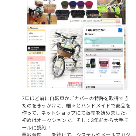
7年ほど前に自転車かごカバーの特許を取得でき
たのをきっかけに、細々とハンドメイドで商品を
作って、ネットショップにて販売を始めました。
初めはオークションで、そして3年前から大手モ
ールに挑戦！
悪戦苦闘！ を続けて、システムやメールマガジ