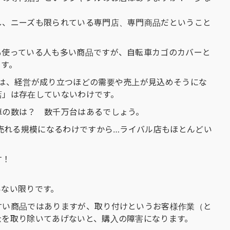
し、ニーズも限られている専門店、専門商品だということ
も使っている人も多い商品ですが、自転車カゴのカバーと
ます。
では、経営が成り立つほどの需要や売上が見込めそうにな
店」は存在していないわけです。
車の数は？ 数千万台はあるでしょう。
は売れる規模になるわけですから…ライバル店もほとんどい
す！
いない限りです。
すい商品ではありますが、取り付けというお客様作業（と
念を取り除いてあげないと、購入の障害になります。