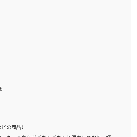
る
などの商品）