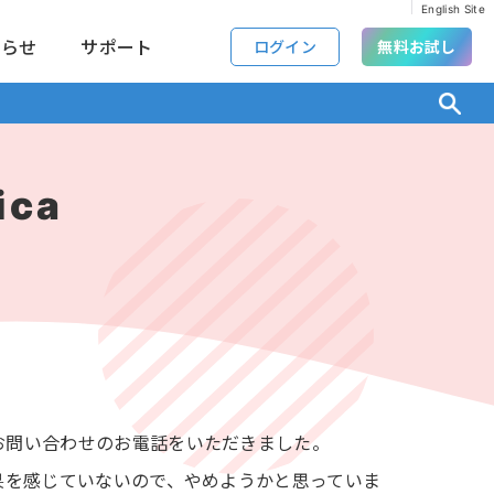
English Site
知らせ
サポート
ログイン
無料お試し
ca
お問い合わせのお電話をいただきました。
果を感じていないので、やめようかと思っていま