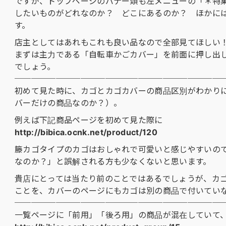
ですが、トップページのバナー類も左メニューの「＊特
したいものがどれなのか？ どこにあるのか？ ほかに
す。
店主としてはあれもこれも良い品なので全部見てほしい
まずは主力である「自転車かごカバー」を前面に押し出
でしょう。
─────────────────────────
初めて見た時に、カゴとカゴカバーの商品区別がわかり
バーだけの商品なのか？）。
例えば下記商品ページを初めて見た際に
http://bibica.ocnk.net/product/120
籐カゴタイプのカゴはおしゃれで可愛いと感じやすいの
なのか？」と誤解される方も少なくないと思います。
貴店にとっては当たり前のことではあるでしょうが、カゴ
ことを、カバーのページにもカゴは別の商品で付いてい
─────────────────────────
一覧ページに「前用」「後ろ用」の商品が混在していて