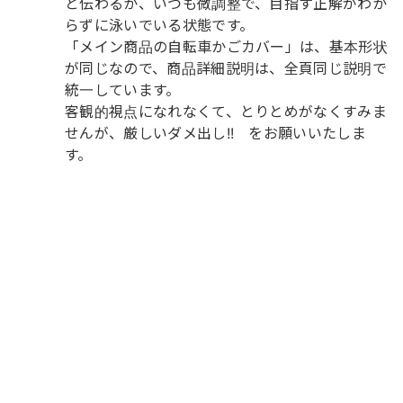
と伝わるか、いつも微調整で、目指す正解がわか
らずに泳いでいる状態です。
「メイン商品の自転車かごカバー」は、基本形状
が同じなので、商品詳細説明は、全頁同じ説明で
統一しています。
客観的視点になれなくて、とりとめがなくすみま
せんが、厳しいダメ出し!! をお願いいたしま
す。