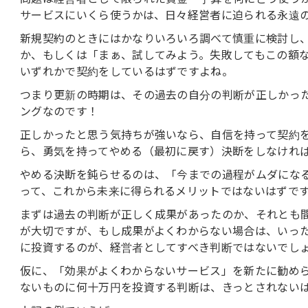
サービスにいくら使うかは、日々経営者に迫られる永遠
新規契約のときにはかなりいろいろ調べて慎重に検討し
か、もしくは「まぁ、試してみよう。失敗してもこの額
いずれかで契約をしているはずですよね。
つまり更新の時期は、その過去の自分の判断が正しかっ
ングなのです！
正しかったと思う気持ちが強いなら、自信を持って契約
ら、勇気を持ってやめる（最初に戻す）決断をしなけれ
やめる決断を鈍らせるのは、「今までの過程がムダにな
って、これから未来に得られるメリットではないはずで
まずは過去の判断が正しく成果があったのか、それとも
が大切ですが、もし成果がよくわからない場合は、いっ
に投資するのが、経営者としてすべき判断ではないでし
仮に、「効果がよくわからないサービス」を新たに勧め
ないものに何十万円を投資する判断は、きっとされない