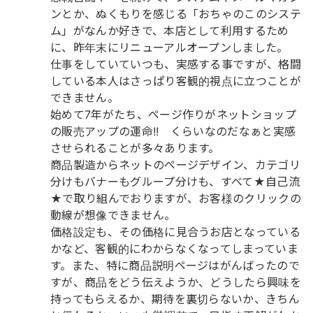
ンとか、ぬくもりを感じる「おちゃのこのシステ
ム」がなんか好きで、本店として利用するため
に、昨年末にリニューアルオープンしました。
仕事をしていていつも、実感する事ですが、格闘
している本人はさっぱり客観的視点に立つことが
できません。
始めて7年がたち、ページ作りがネットショップ
の販売アップの運命!! くらいなのだなぁと実感
させられることが多々あります。
商品製造からネットのページデザイン、カテゴリ
分けもバナーもグループ分けも、すべて★自己流
★で取り組んでおりますが、お客様のクリックの
動線が想像できません。
価格設定も、その価格に見合うお店となっている
かなど、客観的にわからなくなってしまっていま
す。また、特に商品説明ページはがんばったので
すが、商品をどう伝えようか、どうしたら興味を
持ってもらえるか、期待を裏切らないか、きちん