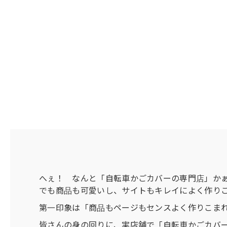
へぇ！ なんと「自転車かごカバーの専門店」か
でも商品も可愛いし、サイトもキレイによく作り
第一印象は「商品もページもセンスよく作りこま
皆さんの身の回りに、実店舗で「自転車かごカバ