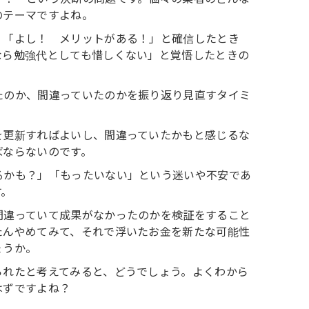
のテーマですよね。
、「よし！ メリットがある！」と確信したとき
なら勉強代としても惜しくない」と覚悟したときの
たのか、間違っていたのかを振り返り見直すタイミ
を更新すればよいし、間違っていたかもと感じるな
ばならないのです。
るかも？」「もったいない」という迷いや不安であ
す。
間違っていて成果がなかったのかを検証をすること
たんやめてみて、それで浮いたお金を新たな可能性
ょうか。
られたと考えてみると、どうでしょう。よくわから
はずですよね？