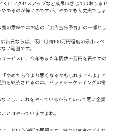
、とくにアクセスアップなど成果は感じてはおりませ
でやめるのが怖いのですが、やめても大丈夫でしょ
広義の意味ではお店の「広告宣伝予算」の一部とし
広告費ならば、仮に月商100万円程度の最小レベ
はない範囲です。
るサービスに、今年もまた年間数十万円を費やすの
、「やめたら今より悪くなるかもしれませんよ」と
契約を継続させるのは、バッドマーケティングの常
もないし、これをやっているからといって悪い企業
なことはやっていますよね。
か？ という決断の問題です。個々の業者のどんな