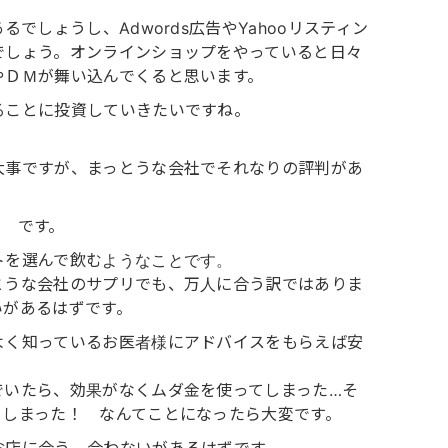
でしょうし、Adwords広告やYahooリスティン
でしょう。オンラインショップをやっていると日々
やＤＭが舞い込んでくると思います。
ることに投資していきたいですね。
大事ですが、まっとうな会社でそれなりの評判があ
？ です。
トを選んで飲むようなことです。
とうな会社のサプリでも、万人に合う訳ではありま
いがあるはずです。
よく知っているお医者様にアドバイスをもらえば安
でいたら、効果がなくムダ金を使ってしまった…そ
てしまった！ なんてことになったら大変です。