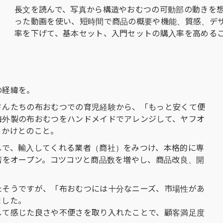
長文を読んで、写真から構造やおむつの可動部の動きを
った動画を使い、短時間で商品の概要や機能、質感、デ
率を下げて、基本セット、入門セットの購入率を高める
の経緯を。
さんたちの布おむつでの育児経験から、「もっと安くて便
海外製の布おむつをハンドメイドでアレンジして、ヤフオ
っかけとのこと。
しで、輸入してくれる業者（商社）をみつけ、本格的に専
店をオープン。コツコツと商品数を増やし、商品改良、開
たそうですが、「布おむつには十分なニーズ、市場性があ
ました。
して感じた良さや不便さを取り入れたことで、顧客満足度