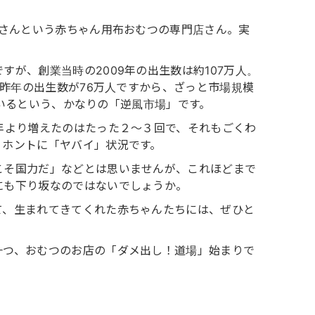
」さんという赤ちゃん用布おむつの専門店さん。実
が、創業当時の2009年の出生数は約107万人。
。昨年の出生数が76万人ですから、ざっと市場規模
しているという、かなりの「逆風市場」です。
年より増えたのはたった２〜３回で、それもごくわ
、ホントに「ヤバイ」状況です。
こそ国力だ」などとは思いませんが、これほどまで
にも下り坂なのではないでしょうか。
て、生まれてきてくれた赤ちゃんたちには、ぜひと
一つ、おむつのお店の「ダメ出し！道場」始まりで