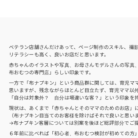
ベテラン店舗さんだけあって、ページ制作のスキル、撮影
リテラシーも高く、良いお店だと思います。
赤ちゃんのイラストや写真、お母さんモデルさんの写真
布おむつの専門店」らしい印象です。
一方で「布ナプキン」という商品群に関しては、育児マ
思いますが、残念ながらほとんど目立たず、育児ママ以
「自分は対象外？ 自分は場違いな客？」という印象を
現状は、あくまで「赤ちゃんとそのママのためのお店」
（布ナプキン目当てのお客様を除けばそれで良いと思い
→布ナプキン客層については別案を後ほど総評部分でご
６年前に比べれば「初心者、布おむつ検討が初めての方