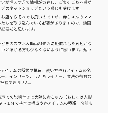
ンツが増えすぎて情報が散在し、ごちゃごちゃ感が
イプのネットショップという感じも受けます。
くお店ならそれでも良いのですが、赤ちゃんのママ
んたちを取り込んでいく必要がありますので、動画
が必要だと思います。
どきのスマホ＆動画SNS＆時短慣れした気短かな
くいと感じる方も少なくないように思います。短い
のアイテムの種類や構造、使い方や各アイテムの名
バー、インサーツ、うんちライナー、魔法の布おむ
か把握できません。
音声での説明付きで実際に赤ちゃん（もしくは人形
秒〜１分で基本の構成や各アイテムの種類、名前も