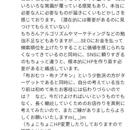
いろいろな常識が覆っている感覚もあり、本当に
必要な人に必要なものが届きにくいもどかしさを
感じております。（潜在的には需要があるのに見
つけてもらえていない）
もちろんアルゴリズムやマーケティングなどの勉
強不足などもありますが……SEOにお金を払って
検索順位を上げたりすることに価値を感じられな
くなってきているのと同時に、SNSに頼りすぎる
のもちょっと違うと、根本的にHPを作り直す必
要があると痛感しています。
「布おむつ・布ナプキン」という少数派の方がタ
ーゲットであると同時に、自分の考えている当た
り前は初めて来たお客様には伝わりづらいので
は？ など。今だけよければいいというものでも
なく、長く継続していくためのお店作りを真剣に
考えてみたいので、またご縁がありましたらよろ
しくお願いいたしますm(_ _)m
（ちょこちょこHP変更したりしておりますので