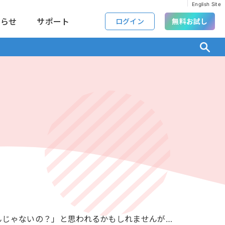
English Site
知らせ
サポート
ログイン
無料お試し
んじゃないの？」と思われるかもしれませんが…