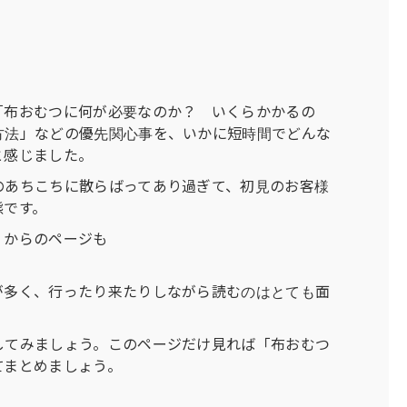
「布おむつに何が必要なのか？ いくらかかるの
方法」などの優先関心事を、いかに短時間でどんな
と感じました。
のあちこちに散らばってあり過ぎて、初見のお客様
態です。
」からのページも
が多く、行ったり来たりしながら読むのはとても面
してみましょう。このページだけ見れば「布おむつ
てまとめましょう。
。