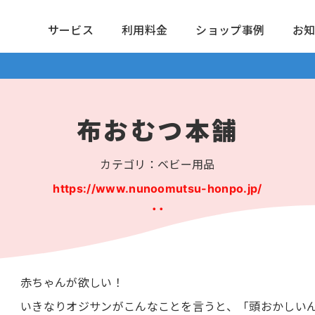
サービス
利用料金
ショップ事例
お
布おむつ本舗
カテゴリ：ベビー用品
https://www.nunoomutsu-honpo.jp/
赤ちゃんが欲しい！
いきなりオジサンがこんなことを言うと、「頭おかしい