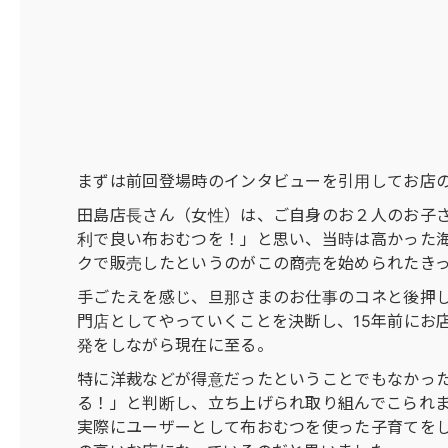
まずは前回登場時のインタビューを引用してお店
田島店長さん（女性）は、ご自身のお２人のお子
利で良い布おむつを！」と思い、当時は高かった
クで販売したというのがこの商売を始められたき
手ごたえを感じ、旦那さまのお仕事のコネと後押
門店としてやっていくことを決断し、15年前にお
発をしながら現在に至る。
特に洋裁などが得意だったということでもなかっ
る！」と判断し、立ち上げられ取り組んでこられ
実際にユーザーとして布おむつを使った子育てを