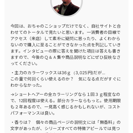
今回は、おちゃのこショップだけでなく、自社サイトと合
わせてのトータルで見たいと思います。一消費者の目線で
アクセス（来店）して素朴に疑問に思ったり、よくわから
ないので購入に至ることができなかった点を列記していき
ます。インタビューの際に答えを聞けた項目は答えも書き
ますので、今後のＱ＆Ａ集や商品説明などにぜひ反映なさ
ってください。
・主力のカラーワックスは36ｇ（3,025円)だが…
この量で何回くらい使えるのか？ 気になる点だがすぐに
わからなかった。
→ショートヘアーの全カラーリングなら１回３ｇ程度なの
で、12回程度は使える。部分カラーならもっと。使用期限
も２年あるので、一見高く感じるかもしれないが、コスト
パフォーマンスは良い。
・香りは？ 個々の商品ページの説明文には「無香料」の
文字があったが、シリーズすべての特徴アピールでは見つ