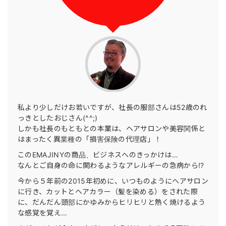
私より少しだけお若いですが、社長の服部さんは52歳のれ
っきとしたおじさん(^^;)
しかも社長のもともとの本業は、ヘアサロンや美容関係と
はまったく異業種の「損害保険の代理店」！
このEMAJINYの商品、ビジネスへのきっかけは…
なんとご自身の命に関わるようなアレルギーの急病から!?
今から５年前の2015年初めに、いつものようにヘアサロン
に行き、カットとヘアカラー（髪を染める）をされた際
に、だんだん頭部にかゆみからヒリヒリと熱く焼けるよう
な感覚を覚え…