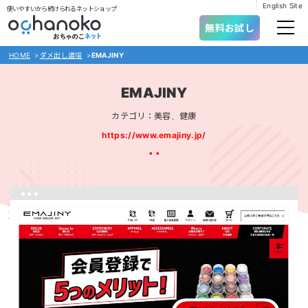
English Site
使いやすいから続けられるネットショップ
無料お試し
HOME
>
ダメ出し道場
>
EMAJINY
EMAJINY
カテゴリ：美容、健康
https://www.emajiny.jp/