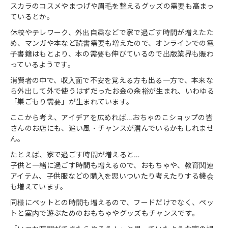
スカラのコスメやまつげや眉毛を整えるグッズの需要も高まっ
ているとか。
休校やテレワーク、外出自粛などで家で過ごす時間が増えたた
め、マンガや本など読書需要も増えたので、オンラインでの電
子書籍はもとより、本の需要も伸びているので出版業界も賑わ
っているようです。
消費者の中で、収入面で不安を覚える方も出る一方で、本来な
ら外出して外で使うはずだったお金の余裕が生まれ、いわゆる
「巣ごもり需要」が生まれています。
ここから考え、アイデアを広めれば…おちゃのこショップの皆
さんのお店にも、追い風・チャンスが潜んでいるかもしれませ
ん。
たとえば、家で過ごす時間が増えると…
子供と一緒に過ごす時間も増えるので、おもちゃや、教育関連
アイテム、子供服などの購入を思いついたり考えたりする機会
も増えています。
同様にペットとの時間も増えるので、フードだけでなく、ペッ
トと室内で遊ぶためのおもちゃやグッズもチャンスです。