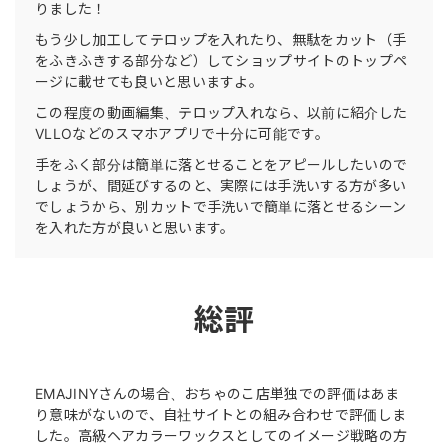
りました！
もう少し加工してテロップを入れたり、無駄をカット（手
をふきふきする部分など）してショップサイトのトップペ
ージに載せても良いと思いますよ。
この程度の動画編集、テロップ入れなら、以前に紹介した
VLLOなどのスマホアプリで十分に可能です。
手をふく部分は簡単に落とせることをアピールしたいので
しょうが、間延びするのと、実際には手洗いする方が多い
でしょうから、別カットで手洗いで簡単に落とせるシーン
を入れた方が良いと思います。
総評
EMAJINYさんの場合、おちゃのこ店単独での評価はあま
り意味がないので、自社サイトとの組み合わせで評価しま
した。高級ヘアカラーワックスとしてのイメージ戦略の方