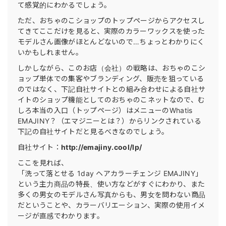
て感覚的にわかるでしょう。
ただ、おちゃのこショップのトップページからアクセスし
てきてここだけを見ると、実際のカラーワックスを使った
モデルさん画像がほとんどないので…ちょっとわかりにく
いかもしれません。
しかしながら、このお店（会社）の戦略は、おちゃのこシ
ョップ単体での集客やブランディング、販売を狙っている
のではなく、下記自社サイトとの組み合わせによる自社サ
イトのショップ機能としてのおちゃのこネットなので、む
しろ本当の入口（トップページ）はメニューのWhatis
EMAJINY？（エマジニーとは？）からリンクされている
下記の自社サイトだと見るべきなのでしょう。
自社サイト：
http://emajiny.cool/lp/
ここを見れば、
「洗って落とせる 1day ヘアカラーチェンジ EMAJINY」
という主力商品の特長、使い方などがすぐにわかり、また
多くの男女のモデルさん写真からも、男女を問わない商品
だということや、カラーバリエーション、実際の使用イメ
ージが直感でわかります。