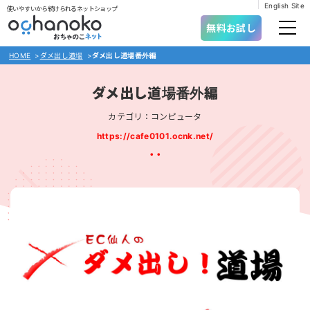
English Site
使いやすいから続けられるネットショップ
無料お試し
HOME
>
ダメ出し道場
>
ダメ出し道場番外編
ダメ出し道場番外編
カテゴリ：コンピュータ
https://cafe0101.ocnk.net/