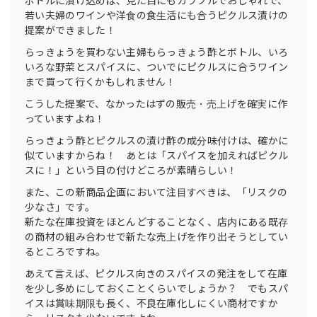
ボトルに漬け込めば、見た目にもカラフルでおしゃれで、
若い夫婦のワインや洋食の食生活にも合うピクルス漬けの
提案ができました！
らっきょうを買わない主婦もらっきょう酢とボトル、いろ
いろな野菜とスパイスに、ついでにピクルスに合うワイン
まで買って行くかもしれません！
こうした提案で、なかったはずの販売・売上げを確実に作
っていますよね！
らっきょう酢とピクルスの漬け酢の成分味付けは、確かに
似ていますからね！ あとは「スパイスを加えればピクル
スに！」という目の付けどころが素晴らしい！
また、この新商品企画において注目すべきは、「リスクの
少なさ」です。
新たな在庫投資をほとんどすることなく、店内にある既存
の商材の組み合わせで新たな売上げを作り出そうとしてい
るところですね。
あえて言えば、ピクルス向きのスパイスの発注をして在庫
を少し多めにしておくことくらいでしょうか？ でもスパ
イスは賞味期限も長く、不良在庫化しにくい商材ですか