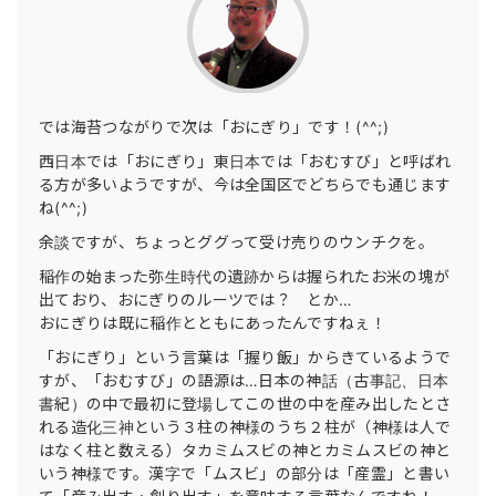
では海苔つながりで次は「おにぎり」です！(^^;)
西日本では「おにぎり」東日本では「おむすび」と呼ばれ
る方が多いようですが、今は全国区でどちらでも通じます
ね(^^;)
余談ですが、ちょっとググって受け売りのウンチクを。
稲作の始まった弥生時代の遺跡からは握られたお米の塊が
出ており、おにぎりのルーツでは？ とか…
おにぎりは既に稲作とともにあったんですねぇ！
「おにぎり」という言葉は「握り飯」からきているようで
すが、「おむすび」の語源は…日本の神話（古事記、日本
書紀）の中で最初に登場してこの世の中を産み出したとさ
れる造化三神という３柱の神様のうち２柱が（神様は人で
はなく柱と数える）タカミムスビの神とカミムスビの神と
いう神様です。漢字で「ムスビ」の部分は「産霊」と書い