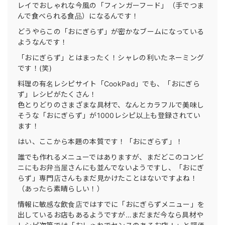
レイでおしゃれな今風の「フィンガーフード」（手でつま
んで食べられる食品）になるんです！
どうやらこの「おにぎらず」が密かなブームになっている
ようなんです！
「おにぎらず」とはまったく！シャレの利いたネーミング
です！(笑)
料理の有名レシピサイト「CookPad」でも、「おにぎら
ず」レシピがたくさん！
色とりどりのさまざまな具材で、なんとカラフルで美味し
そうな「おにぎらず」が1000レシピ以上も登録されてい
ます！
はい、ここから本題の本質です！「おにぎらず」！
誰でも作れるメニューではありますが、まだどこのコンビ
ニにもお弁当屋さんにも並んでないようですし、「おにぎ
らず」専門店さんもまだ見かけたことはないですよね！
（あったら素晴らしい！）
情報に敏感な飲食店ではすでに「おにぎらずメニュー」を
出しているお店もあるようですが…まだまだ今なら具材や