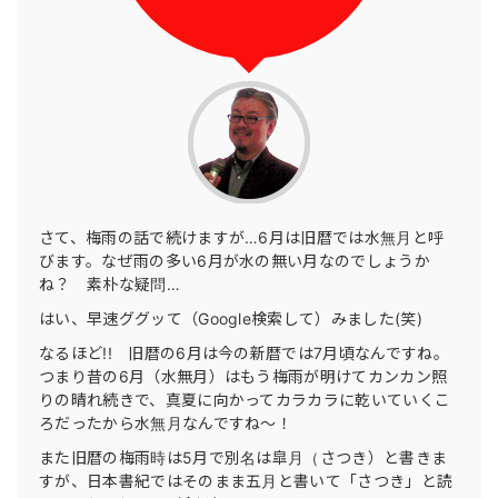
さて、梅雨の話で続けますが…6月は旧暦では水無月と呼
びます。なぜ雨の多い6月が水の無い月なのでしょうか
ね？ 素朴な疑問…
はい、早速ググッて（Google検索して）みました(笑)
なるほど!! 旧暦の6月は今の新暦では7月頃なんですね。
つまり昔の6月（水無月）はもう梅雨が明けてカンカン照
りの晴れ続きで、真夏に向かってカラカラに乾いていくこ
ろだったから水無月なんですね〜！
また旧暦の梅雨時は5月で別名は皐月（さつき）と書きま
すが、日本書紀ではそのまま五月と書いて「さつき」と読