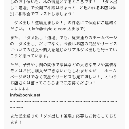
しのお手伝いも、私の得意とするところです！ 「ダメ出
し！道場」で公開で相談はちょっと…と思われるお店は個
別に相談会でブレストしましょう！
「ダメ出し！道場見ました！」の件名にて個別にご連絡く
ださい。（ info@style-e.com 太田まで）
また、「ダメ出し！道場」でも、従来通りのホームページ
の「ダメ出し」だけでなく、今後はお店の商品やサービス
についての注文〜購入を通じたリアルダメ出しも行ってい
こうと思っています。
ただ、予算や手間の関係で家具などの大きなモノや高価な
モノはお試し購入ができないかもしれませんが…「ホーム
ページだけでなく商品やサービスも見てほしい！」という
お店さんは奮ってこちらまでご応募ください！
↓↓↓↓↓
info@ocnk.net
~~~~~~~~~~~~~~~~~~~~~~~~~~~~~~~~~~~~~~~~
~~~~~
また従来通りの「ダメ出し！道場」応募もお待ちしており
ます！