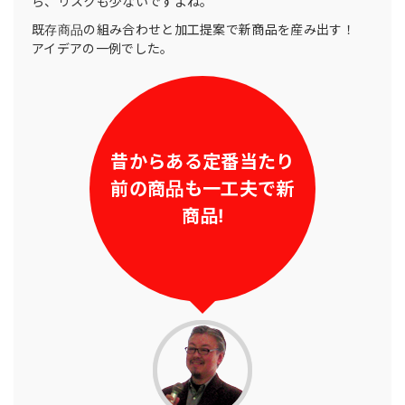
ら、リスクも少ないですよね。
既存商品の組み合わせと加工提案で新商品を産み出す！
アイデアの一例でした。
昔からある定番当たり
前
の商品も一工夫で新
商品!