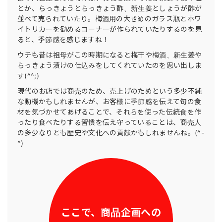
とか、らっきょうとらっきょう酢、新生姜としょうが酢が
並べて売られていたり。梅酒用の大きめのガラス瓶とホワ
イトリカーを勧めるコーナーが作られていたりするのを見
ると、季節感を感じますね！
ウチも昔は祖母がこの時期になると梅干や梅酒、新生姜や
らっきょう漬けの仕込みをしてくれていたのを思い出しま
す(^^;)
現代のお店では商売のため、売上げのためという多少不純
な動機かもしれませんが、お客様に季節感を伝えて旬の食
材を気づかせてあげることで、それらを使った伝統食を作
ったり食べたりする習慣を伝え守っていることは、商売人
の多少なりとも歴史や文化への貢献かもしれませんね。(^-
^)
ここで、商品企画への