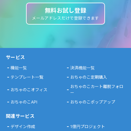
無料お試し登録
メールアドレスだけで登録できます
サービス
機能一覧
決済機能一覧
テンプレート一覧
おちゃのこ定期購入
おちゃのこカート離脱フォロ
おちゃのこオフィス
ー
おちゃのこAPI
おちゃのこポップアップ
関連サービス
デザイン作成
1億円プロジェクト