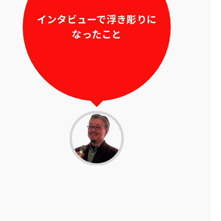
インタビューで浮き彫りに
なったこと