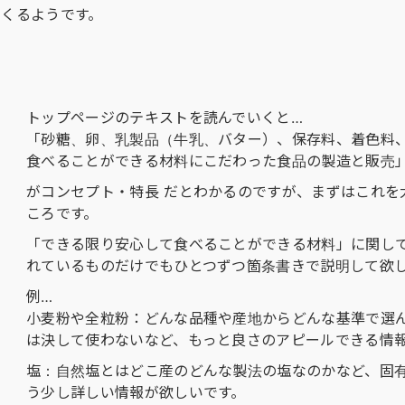
てくるようです。
トップページのテキストを読んでいくと…
「砂糖、卵、乳製品（牛乳、バター）、保存料、着色料
食べることができる材料にこだわった食品の製造と販売
がコンセプト・特長 だとわかるのですが、まずはこれを
ころです。
「できる限り安心して食べることができる材料」に関し
れているものだけでもひとつずつ箇条書きで説明して欲
例…
小麦粉や全粒粉：どんな品種や産地からどんな基準で選
は決して使わないなど、もっと良さのアピールできる情
塩：自然塩とはどこ産のどんな製法の塩なのかなど、固
う少し詳しい情報が欲しいです。