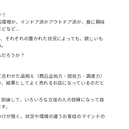
か？
活環境か、インドア派かアウトドア派か、食に興味
などなど…
て、それぞれの置かれた状況によっても、欲しいも
ね。
るだろうか？
に合わせた品揃え（商品企画力・開発力・調達力）
り、結果としてよく売れるお店になっているのだと
、訓練して、いろいろな立場の人の目線になって自
ます。
つけが強く、状況や環境の違うお客様のマインドの