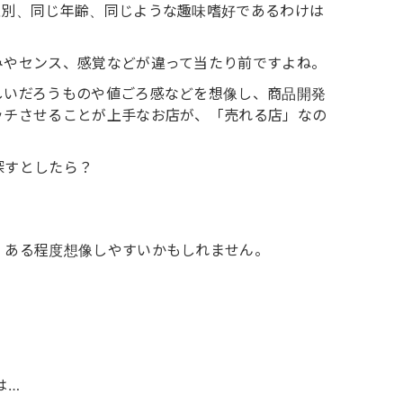
性別、同じ年齢、同じような趣味嗜好であるわけは
みやセンス、感覚などが違って当たり前ですよね。
しいだろうものや値ごろ感などを想像し、商品開発
ッチさせることが上手なお店が、「売れる店」なの
探すとしたら？
、ある程度想像しやすいかもしれません。
。
は…