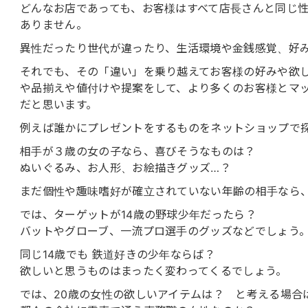
どんなお店であっても、お客様はすべて店長さんと同じ
ありません。
異性だったり世代が違ったり、生活環境や金銭感覚、好
それでも、その「違い」を乗り越えてお客様の好みや欲
や品揃えや値付けや提案をして、より多くのお客様とマ
だと思います。
例えば誰かにプレゼントをするものをネットショップで
相手が３歳の女の子なら、喜びそうなものは？
ぬいぐるみ、お人形、お絵描きグッズ…？
まだ個性や趣味嗜好が確立されていない年齢の相手なら
では、ターゲットが14歳の野球少年だったら？
バットやグローブ、一流プロ選手のグッズなどでしょう
同じ14歳でも 鉄道好きの少年ならば？
欲しいと思うものはまったく変わってくるでしょう。
では、20歳の女性の欲しいアイテムは？ と考える場合