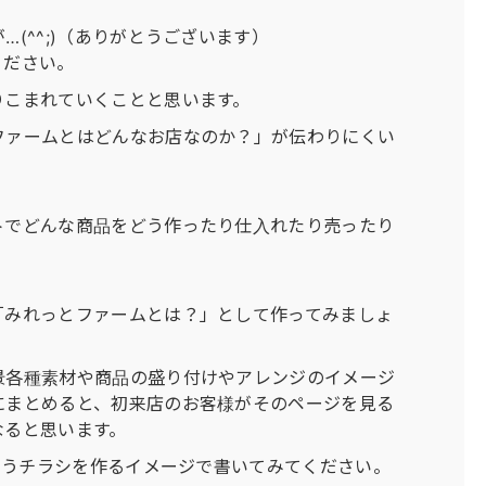
(^^;)（ありがとうございます）
ください。
りこまれていくことと思います。
ファームとはどんなお店なのか？」が伝わりにくい
トでどんな商品をどう作ったり仕入れたり売ったり
「みれっとファームとは？」として作ってみましょ
景各種素材や商品の盛り付けやアレンジのイメージ
にまとめると、初来店のお客様がそのページを見る
なると思います。
というチラシを作るイメージで書いてみてください。