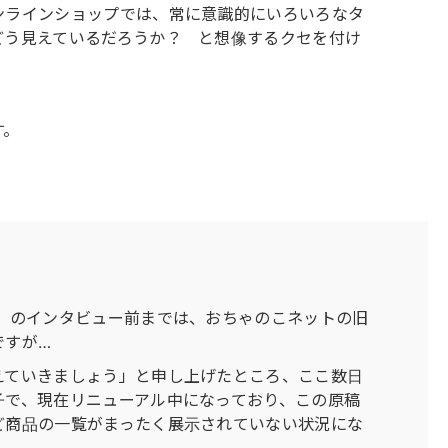
ンラインショップでは、常に意識的にいろいろなタ
どう見えているだろうか？ と想像するクセを付け
す。
」のインタビュー前までは、おちゃのこネットの旧
ですが…
えていきましょう」と申し上げたところ、ここ数日
子で、現在リニューアル中になっており、この原稿
ど商品の一覧がまったく展示されていない状況にな