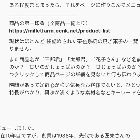
ある程度まとまったら、それをページに作りこんでメニ
------------------------------
商品の第一印象（全商品一覧より）
https://milletfarm.ocnk.net/product-list
現状はほとんど 袋詰めされた茶色系統の焼き菓子の一覧
りません。
また商品名が「三郎君」「太郎君」「花子さん」など名
のか？ 甘いのかしょっぱいのか？ 甘じょっぱいのか
つクリックして商品ページの詳細を見ないと何も伝わり
時間があって好奇心が強い気長なお客様でないと、ひと
特長がわかり、興味が沸くような素材名などキーワード
ビューしました。
現在10年目ですが、創業は1988年、先代である匠未さんの