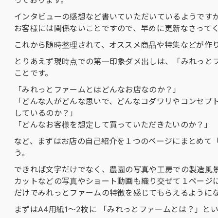
っております。
インタビューの感想など書いていただいているようですが…
お客様には関係ないことですので、早めに更新なさって
これから随時整理されて、オススメ商品や特集などが作
とりあえず現時点での第一印象ダメ出しは、「みれっと
ことです。
「みれっとファームとはどんなお店なのか？」
「どんな人がどんな思いで、どんなコダワリやコンセプ
しているのか？」
「どんなお客様を想定して買っていただきたいのか？」
など、まずはお店の自己紹介を１つのページにまとめて
う。
できれば文字だけでなく、農園の写真や工房での製造風
カットなどの写真やショート動画も織り交ぜて１ページ
だけでみれっとファームの特徴を感じてもらえるように
まずはA4用紙1〜2枚に 「みれっとファームとは？」