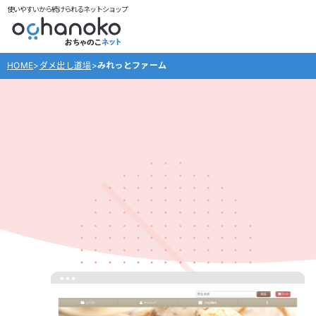
使いやすいから続けられるネットショップ
HOME
>
ダメ出し道場
>
みれっとファーム