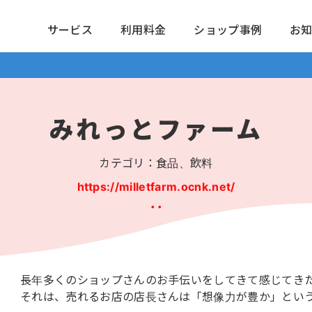
サービス
利用料金
ショップ事例
お
みれっとファーム
カテゴリ：食品、飲料
https://milletfarm.ocnk.net/
長年多くのショップさんのお手伝いをしてきて感じてき
それは、売れるお店の店長さんは「想像力が豊か」とい