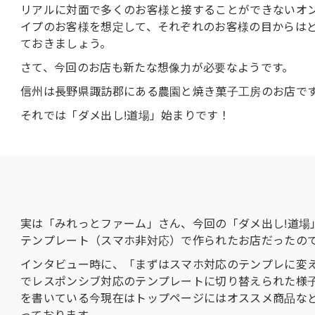
リアルに対面で多くのお客様と接することができないオ
イプのお客様を想定して、それぞれのお客様の目からは
ておきましょう。
さて、今回のお店も新たな想像力が必要なようです。
信州は長野県諏訪郡にある農園と焼き菓子工房のお店で
それでは「ダメ出し!道場」始まりです！
実は「みれっとファーム」さん、今回の「ダメ出し!道場
テンプレート（スマホ非対応）で作られたお店だったの
インタビュー時に、「まずはスマホ対応のテンプレに変
でレスポンシブ対応のテンプレートに切り替えられた様
を書いている今現在はトップページにはオススメ商品な