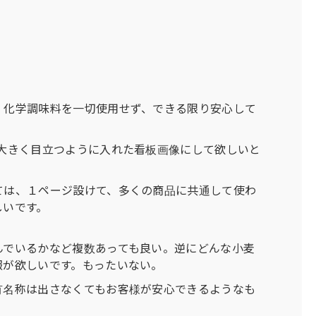
、化学調味料を一切使用せず、できる限り安心して
」
大きく目立つように入れた看板画像にして欲しいと
ては、１ページ設けて、多くの商品に共通して使わ
しいです。
んでいるかなど複数あっても良い。逆にどんな小麦
報が欲しいです。もったいない。
有名称は出さなくてもお客様が安心できるようなも