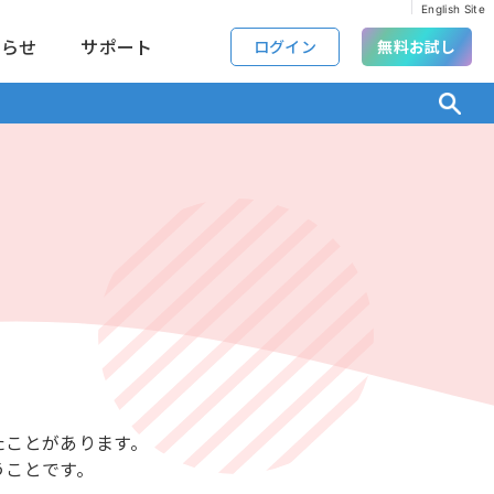
English Site
知らせ
サポート
ログイン
無料お試し
たことがあります。
うことです。