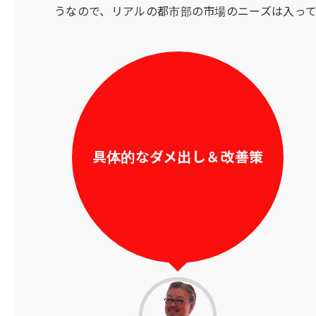
うなので、リアルの都市部の市場のニーズは入っ
具体的なダメ出し＆改善策