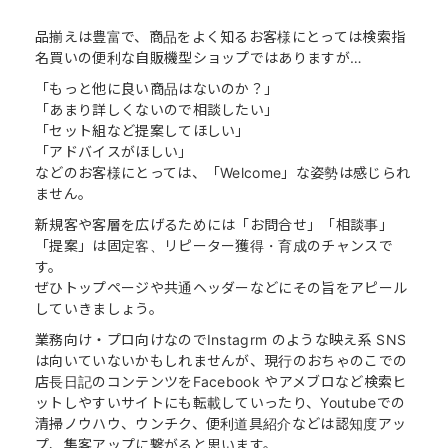
品揃えは豊富で、商品をよく知るお客様にとっては検索指
名買いの便利な自販機型ショップではありますが…
「もっと他に良い商品はないのか？」
「あまり詳しくないので相談したい」
「セット組など提案してほしい」
「アドバイスがほしい」
などのお客様にとっては、「Welcome」な姿勢は感じられ
ません。
新規客や客層を広げるためには「お問合せ」「相談事」
「提案」は固定客、リピーター獲得・育成のチャンスで
す。
ぜひトップページや共通ヘッダーなどにその旨をアピール
していきましょう。
業務向け・プロ向けなのでInstagrm のような映え系 SNS
は向いていないかもしれませんが、現行のおちゃのこでの
店長日記のコンテンツをFacebook やアメブロなど検索ヒ
ットしやすいサイトにも転載していったり、Youtubeでの
清掃ノウハウ、ウンチク、便利道具紹介などは認知度アッ
プ、集客アップに繋がると思います。