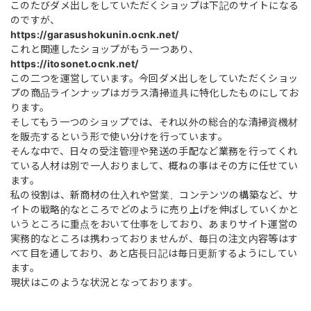
このたびダメ出しをしていただくショップは下記のサイトになる
のですが、
https://garasushokunin.ocnk.net/
これと関連したショップがもう一つあり、
https://itosonet.ocnk.net/
この二つを運営しています。今回ダメ出しをしていただくショッ
プの商品ラインナップはガラス清掃道具に特化したものにしてお
ります。
そしてもう一つのショップでは、それ以外の総合的な清掃資機材
を販売するという形で使い分けを行っています。
そんな中で、日々の受注管理や発送の手配など業務を行ってくれ
ている人材は別で一人おりまして、概ねの事はその方に任せてい
ます。
私の役割は、新商材の仕入れや営業、コンテンツの構築など、サ
イトの戦略的なところでどのように売り上げを伸ばしていくかと
いうところに重点をおいて仕事をしており、あまりサイト運営の
実務的なところは携わっておりませんが、毎日の注文内容等はす
べて目を通しており、あと店長日記は毎日更新するようにしてい
ます。
現状はこのような状況となっております。