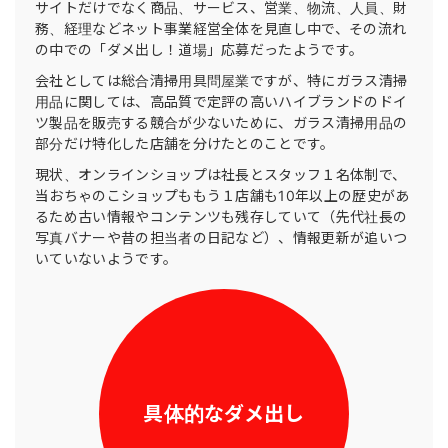
サイトだけでなく商品、サービス、営業、物流、人員、財
務、経理などネット事業経営全体を見直し中で、その流れ
の中での「ダメ出し！道場」応募だったようです。
会社としては総合清掃用具問屋業ですが、特にガラス清掃
用品に関しては、高品質で定評の高いハイブランドのドイ
ツ製品を販売する競合が少ないために、ガラス清掃用品の
部分だけ特化した店舗を分けたとのことです。
現状、オンラインショップは社長とスタッフ１名体制で、
当おちゃのこショップももう１店舗も10年以上の歴史があ
るため古い情報やコンテンツも残存していて（先代社長の
写真バナーや昔の担当者の日記など）、情報更新が追いつ
いていないようです。
具体的なダメ出し