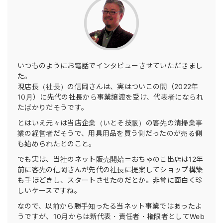
いつものようにお電話でインタビューさせていただきまし
た。
現店長（社長）の信岡さんは、実はついこの間（2022年
10月）に先代の社長から事業譲渡を受け、代表者になられ
たばかりだそうです。
とはいえ元々は当店企業（いとそ技販）の客先の清掃業事
業の経営者だそうで、用具用品を買う側だったのが売る側
も始められたとのこと。
でも実は、当社のネット販売開始＝おちゃのこ出店は12年
前に客先の信岡さんが先代の社長に提案してショップ構築
も手ほどきし、スタートさせたのだとか。非常に面白く珍
しいケースですね。
なので、以前から勝手知ったる当ネット事業ではあったよ
うですが、10月からは新代表・責任者・権限者としてWeb