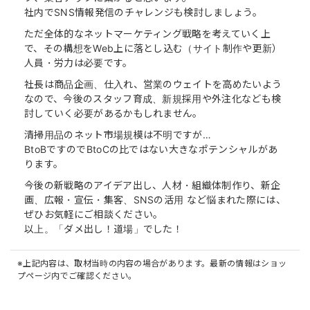
社内でSNS情報発信のチャレンジも検討しましょう。
ただ全体的なネットマーケティング戦略を考えていく上
で、その構想をWeb上に落とし込む（サイト制作や更新）
人員・労力は必要です。
社長は商品企画、仕入れ、営業のウェイトを高めたいよう
なので、今後のスタッフ育成、新規採用や外注化なども検
討していく必要があるかもしれません。
清掃用品のネット市場規模は不明ですが…
BtoBですのでBtoCの比ではない大きなポテンシャルがあ
ります。
今後の新戦略のアイデア出し、人材・組織体制作り、新企
画、広報・宣伝・集客、SNSの活用 など悩まれた際には、
ぜひお気軽にご相談ください。
以上。「ダメ出し！道場」でした！
※上記内容は、取材当時の内容の場合があります。最新の情報はショッ
プページ内でご確認ください。