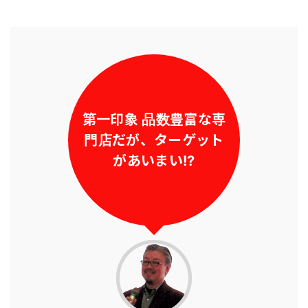
第一印象 品数豊富な専
門店だが、ターゲット
があいまい!?