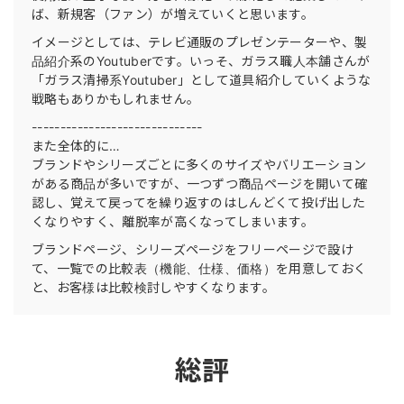
ば、新規客（ファン）が増えていくと思います。
イメージとしては、テレビ通販のプレゼンテーターや、製
品紹介系のYoutuberです。いっそ、ガラス職人本舗さんが
「ガラス清掃系Youtuber」として道具紹介していくような
戦略もありかもしれません。
------------------------------
また全体的に…
ブランドやシリーズごとに多くのサイズやバリエーション
がある商品が多いですが、一つずつ商品ページを開いて確
認し、覚えて戻ってを繰り返すのはしんどくて投げ出した
くなりやすく、離脱率が高くなってしまいます。
ブランドページ、シリーズページをフリーページで設け
て、一覧での比較表（機能、仕様、価格）を用意しておく
と、お客様は比較検討しやすくなります。
総評