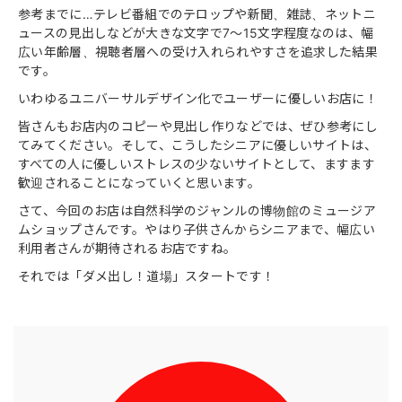
参考までに…テレビ番組でのテロップや新聞、雑誌、ネットニ
ュースの見出しなどが大きな文字で7〜15文字程度なのは、幅
広い年齢層、視聴者層への受け入れられやすさを追求した結果
です。
いわゆるユニバーサルデザイン化でユーザーに優しいお店に！
皆さんもお店内のコピーや見出し作りなどでは、ぜひ参考にし
てみてください。そして、こうしたシニアに優しいサイトは、
すべての人に優しいストレスの少ないサイトとして、ますます
歓迎されることになっていくと思います。
さて、今回のお店は自然科学のジャンルの博物館のミュージア
ムショップさんです。やはり子供さんからシニアまで、幅広い
利用者さんが期待されるお店ですね。
それでは「ダメ出し！道場」スタートです！