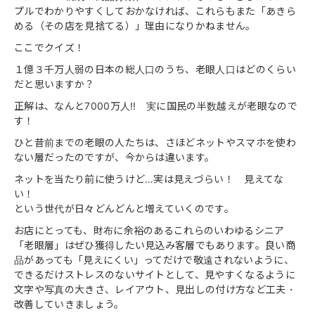
プルでわかりやすくしておかなければ、これらもまた「あきら
める（その店を見捨てる）」理由になりかねません。
ここでクイズ！
１億３千万人弱の日本の総人口のうち、老眼人口はどのくらい
だと思いますか？
正解は、なんと7000万人!! 実に国民の半数越えが老眼なので
す！
ひと昔前までの老眼の人たちは、さほどネットやスマホを使わ
ない層だったのですが、今からは違います。
ネットを当たり前に使うけど…実は見えづらい！ 見えてな
い！
という世代が日々どんどんと増えていくのです。
お店にとっても、財布に余裕のあるこれらのいわゆるシニア
「老眼層」はぜひ獲得したい見込み客層でもあります。良い商
品があっても「見えにくい」ってだけで敬遠されないように、
できるだけストレスのないサイトとして、見やすくなるように
文字や写真の大きさ、レイアウト、見出しの付け方など工夫・
改善していきましょう。