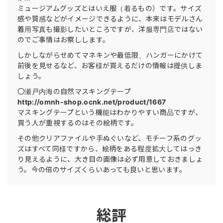
ミュージアムグッズとはいえ服（着るもの）です。サイズ
感や質感などがイメージできるように、本来はモデルさん
着用写真も撮影したいところですが、洋服専門店ではない
のでご事情はお察しします。
しかしながらせめてマネキンや最低限、ハンガーにかけて
前後を見せるなど、お客様が買えるだけの情報は提供しま
しょう。
〇瀬戸内海の自然マスキングテープ
http://omnh-shop.ocnk.net/product/1667
マスキングテープという機能はわかりやすい商品ですが、
買う人が重視するのはその絵柄です。
その他クリアファイルや手ぬぐいなど、モチーフ系のグッ
ズはすべて同様ですから、絵柄をある程度拡大してはっき
り見えるように、大き目の画像は必ず用意しておきましょ
う。今の倍のサイズくらいあっても良いと思います。
総評