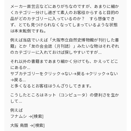
メーカー直営店などにありがちなのですが、あまりに細か
くカテゴリー分けし過ぎて素人のお客様からすると目的の
品がどのカテゴリーに入っているのか？ すら想像でき
ず、とても見つけられなくなってしまっているような状態
は本末転倒ですね。
例えば当店でいえば「大阪市立自然史博物館が刊行した書
籍」とか「友の会会誌（月刊誌）」みたいな物はそれぞれ
のカテゴリーに入れておけば探しやすいですが…
それ以外の書籍まであまり細かく分けても、かえってどこ
にあるか…
サブカテゴリーをクリック→ない→戻る→クリック→ない
→戻る…
と多くなるとお客様はうんざりしてきます。
こうしたところはネット（コンピュータ）の便利さを生か
して…
例えば
フナムシ →[検索]
大阪 鳥類 →[検索]