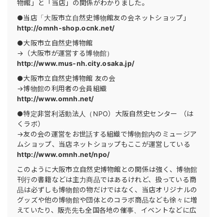
物館」と「当店」の関係がわかりました。
●当店「大阪市立自然史博物館友の会ネットショップ」
http://omnh-shop.ocnk.net/
●大阪市立自然史博物館
→（大阪市が運営する博物館）
http://www.mus-nh.city.osaka.jp/
●大阪市立自然史博物館 友の会
→博物館の利用者の会員組織
http://www.omnh.net/
●特定非営利活動法人（NPO）大阪自然史センター （は
くラボ）
→友の会の運営をお世話する組織で博物館内のミュージア
ムショップ、当店ネットショップもここが運営している
http://www.omnh.net/npo/
このように大阪市立自然史博物館との関係は強く、博物館
刊行の書籍などは主力商品ではあるけれど、扱っている商
品は必ずしも博物館の物だけではなく、当店オリジナルの
グッズや他の博物館や団体とのコラボ商品なども徐々に増
えていたり、販売先も全国各地の催事、イベントなどに広