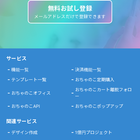
無料お試し登録
メールアドレスだけで登録できます
サービス
機能一覧
決済機能一覧
テンプレート一覧
おちゃのこ定期購入
おちゃのこカート離脱フォロ
おちゃのこオフィス
ー
おちゃのこAPI
おちゃのこポップアップ
関連サービス
デザイン作成
1億円プロジェクト