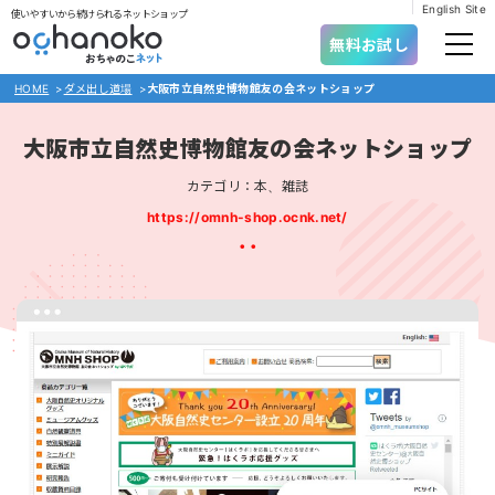
English Site
使いやすいから続けられるネットショップ
無料お試し
HOME
>
ダメ出し道場
>
大阪市立自然史博物館友の会ネットショップ
大阪市立自然史博物館友の会ネットショップ
カテゴリ：本、雑誌
https://omnh-shop.ocnk.net/