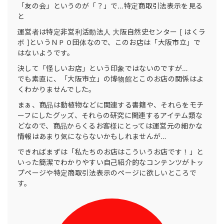
「友の会」というのが「？」で…特定商取引法表示を見る
と
運営者は特定非営利活動法人 大阪自然史センター [ はくラ
ボ ]というＮＰＯ団体なので、このお店は「大阪市立」で
はないようです。
決して「怪しいお店」という印象ではないのですが…
でも素直に、「大阪市立」の博物館とこのお店の関係はよ
くわかりませんでした。
まぁ、商品は動植物などに関連する書籍や、それらをモチ
ーフにしたグッズ、それらの研究に関連するアイテム類な
どなので、商品からくるお客様にとっては運営元の細かな
情報はあまり気にならないかもしれませんが…
できればまずは「私たちのお店はこういうお店です！」と
いった簡潔でわかりやすい自己紹介的なコンテンツがトッ
プページや特定商取引法表示のページに欲しいところで
す。