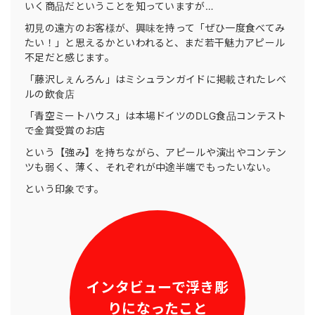
いく商品だということを知っていますが…
初見の遠方のお客様が、興味を持って「ぜひ一度食べてみ
たい！」と思えるかといわれると、まだ若干魅力アピール
不足だと感じます。
「藤沢しぇんろん」はミシュランガイドに掲載されたレベ
ルの飲食店
「青空ミートハウス」は本場ドイツのDLG食品コンテスト
で金賞受賞のお店
という【強み】を持ちながら、アピールや演出やコンテン
ツも弱く、薄く、それぞれが中途半端でもったいない。
という印象です。
インタビューで浮き彫
りになったこと