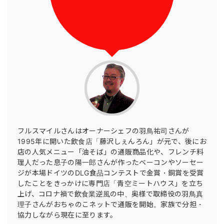
フルスマイルさんはオーナーシェフの羽鳥祐司さんが
1995年に開いた飲食店「藤沢しぇんろん」が元で、後にお
店の人気メニュー「油そば」の通販商品化や、フレンチ料
理人だった息子の陽一郎さんが作ったベーコンやソーセー
ジが本場ドイツのDLG食品コンテストで金賞・銅賞を受賞
したことをきっかけに専門店「青空ミートハウス」を立ち
上げ、コロナ禍で飲食業逆風の中、奥様で取締役の羽鳥真
理子さんがおちゃのこネットで通販を開始。家族で分担・
協力しながら現在に至ります。