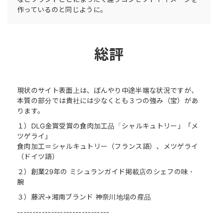
作っているのと同じように。
総評
現状のサイト表面上は、ぼんやり中途半端な状況ですが、
本質の部分では貴社には少なくとも３つの強み（宝）があ
ります。
１）DLG金賞受賞の食肉加工品「シャルキュトリー」「メ
ツゲライ」
食肉加工＝シャルキュトリー（フランス語）、メツゲライ
（ドイツ語）
２）創業29年の ミシュランガイド掲載店のシェフの味・
腕
３）藤沢→湘南ブランド 神奈川地場の産品
------------------------------