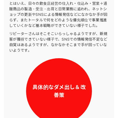
とはいえ、日々の飲食店経営の仕入れ・仕込み・営業＋通
販商品の製造・受注・出荷と日常業務に追われ、ネットシ
ョップの更新やSNSによる情報発信などになかなか手が回
らず、またトータルで何をどのような優先順位で事業推進
していくかなど基本戦略ができていない様子でした。
リピーターさんはそこそこいらっしゃるようですが、新規
客が獲得できていない様子で、SNSでの情報発信不足など
自覚はあるようですが、なかなかそこまで手が回っていな
いようです。
具体的なダメ出し＆改
善策