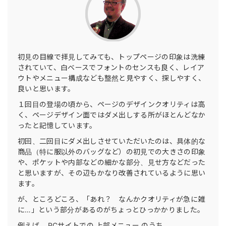
初見の目線で拝見してみても、トップページの印象は洗練
されていて、白ベースでフォントのセンスも良く、レイア
ウトやメニュー構成なども整然と見やすく、探しやすく、
良いと思います。
１回目の登場の頃から、ページのデザインクオリティは高
く、ページデザイン面ではダメ出しする所がほとんどなか
ったと記憶しています。
初回、二回目にダメ出しさせていただいたのは、具体的な
商品（特に服以外のバッグなど）の初見での大きさの印象
や、ポケットや内部などの細かな部分、見せ方などだった
と思いますが、その辺もかなり改善されているように思い
ます。
が、ところどころ、「あれ？ なんかクオリティが急に雑
に…」という部分があるのがちょっとひっかかりました。
例えば… PCサイトでの 上部メニュー のうち