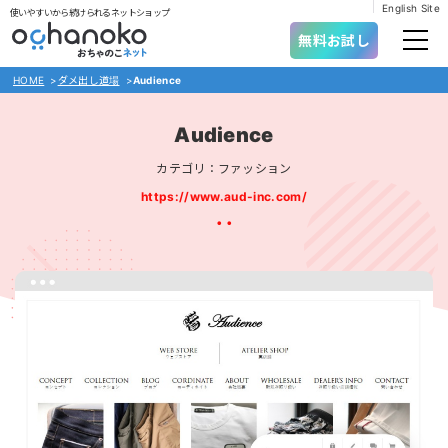
English Site
使いやすいから続けられるネットショップ
無料お試し
HOME
>
ダメ出し道場
>
Audience
Audience
カテゴリ：ファッション
https://www.aud-inc.com/