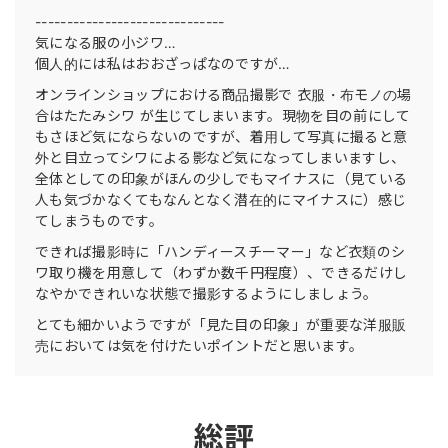
------------------------------
気になる服の小ジワ…
個人的には私はおおざっぱなのですが…
オンラインショップにおける商品撮影で 衣服・布モノの場
合はたたみシワ が生じてしまいます。現物を目の前にして
もさほど気にならないのですが、着用して写真に撮ると意
外と目立ってシワによる影など気になってしまいますし、
全体としての印象がほんの少しでもマイナスに（見ている
人も気づかなくてもなんとなく潜在的にマイナスに）感じ
てしまうものです。
できれば撮影時に「ハンディースチーマー」など衣類のシ
ワ取り機を用意して（わずか数千円程度）、できるだけし
なやかできれいな状態で撮影するようにしましょう。
とても細かいようですが「見た目の印象」が重要な洋服販
売においては気を付けたいポイントだと思います。
総評