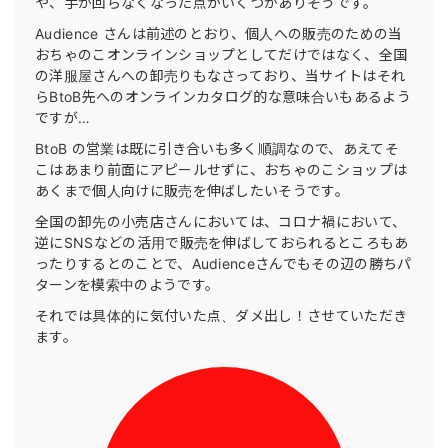
や、手が回らなくなった点がいくつかありそうです。
Audience さんは前述のとおり、個人への販売のための当
おちゃのこオンラインショップとしてだけではなく、全国
の洋服屋さんへの卸売りもなさっており、当サイトはそれ
らBtoB先へのオンラインカタログ的な意味合いもあるよう
ですが…
BtoB の営業は既に引き合いも多く順調なので、あえてそ
こはあまり前面にアピールせずに、おちゃのこショップは
あくまで個人向けに販売を伸ばしたいそうです。
全国の卸先の小売店さんにおいては、コロナ禍において、
逆にSNSなどの活用で販売を伸ばしておられるところもあ
ったりするとのことで、Audienceさんでもその辺の勝ちパ
ターンを模索中のようです。
それでは具体的に気付いた点、ダメ出し！させていただき
ます。