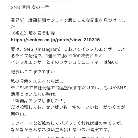
------------------------------
SNS 活用 次の一手
------------------------------
業界紙、繊研新聞オンライン版にこんな記事を見つけまし
た
《視点》服を買う動機
https://senken.co.jp/posts/view-210316
要は、SNS（Instagram）においてインフルエンサーによ
るライブ配信で、1週間で服が1000枚売れたと…
インフルエンサーとそのファンコミュニティーは強い。
記事はここまでですが…
私の見解を加えるならば…
単にSNSで自社発信で商品宣伝するだけでは、もはやSNS
活用とはいえない時代。
「新商品アップしました！」
だけ投稿しても、せいぜい数十件の「いいね」がつくのが
関の山。
リツイートなど拡散してバズってくれれば御の字ですが、
なかなかそんなネタは生み出せないのが現実です。