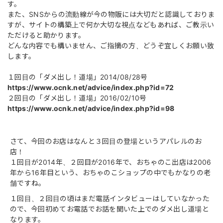
す。
また、SNSからの流動線が今の物販には大切だと認識しておりま
すが、サイトの構築上で何か大切な視点などもあれば、ご教示い
ただけると助かります。
どんな内容でも構いません、ご指摘の方、どうぞ宜しくお願い致
します。
１回目の「ダメ出し！道場」2014/08/28号
https://www.ocnk.net/advice/index.php?id=72
２回目の「ダメ出し！道場」2016/02/10号
https://www.ocnk.net/advice/index.php?id=98
さて、今回のお店はなんと３回目の登場というアパレルのお
店！
１回目が2014年、２回目が2016年で、おちゃのこ出店は2006
年から16年目という、おちゃのこショップの中でもかなりの老
舗ですね。
１回目、２回目の頃はまだ電話インタビューはしていなかった
ので、今回初めてお電話でお話を聞いた上でのダメ出し道場と
なります。