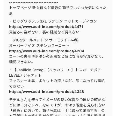
------------------------------
トップページ 新入荷など最近の商品でいくつか気になった
点
・ビッグワッフル 3XL ラグラン ニットカーディガン
https://www.aud-inc.com/product/4471
真後ろの姿がない、裏の縫製など見えない
・610gウールメルトン サーモライト中綿
オーバーサイズ ステンカラーコート
https://www.aud-inc.com/product/4204
コートの裏地やボタンの近影など気になるが写真がなく、
確認できない。
・【Lanificio Becagli（ベッカリー）】トスカーナボア
LEVEL7 ジャケット
ファスナー金具、ポケットの深さなど、気になっても確認
できない
https://www.aud-inc.com/product/4348
モデルさんを使ってイメージの良い写真や色違いの確認な
どには十分なレベルなのですが、やはり現物を見られない
「通販」において、商品写真は「手に取って確認する」の
と同等以上の質や数が必要です。スタッフさん達も商品撮