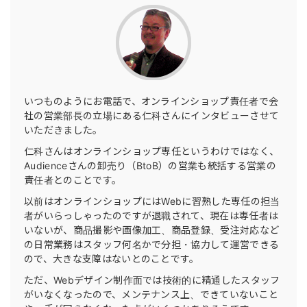
いつものようにお電話で、オンラインショップ責任者で会
社の営業部長の立場にある仁科さんにインタビューさせて
いただきました。
仁科さんはオンラインショップ専任というわけではなく、
Audienceさんの卸売り（BtoB）の営業も統括する営業の
責任者とのことです。
以前はオンラインショップにはWebに習熟した専任の担当
者がいらっしゃったのですが退職されて、現在は専任者は
いないが、商品撮影や画像加工、商品登録、受注対応など
の日常業務はスタッフ何名かで分担・協力して運営できる
ので、大きな支障はないとのことです。
ただ、Webデザイン制作面では技術的に精通したスタッフ
がいなくなったので、メンテナンス上、できていないこと