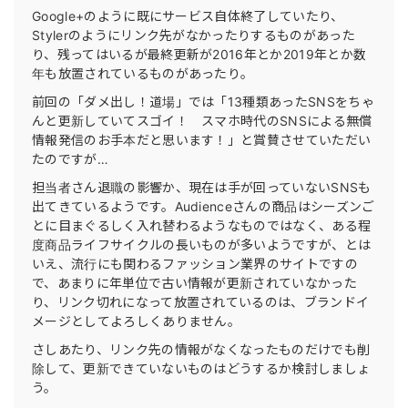
Google+のように既にサービス自体終了していたり、
Stylerのようにリンク先がなかったりするものがあった
り、残ってはいるが最終更新が2016年とか2019年とか数
年も放置されているものがあったり。
前回の「ダメ出し！道場」では「13種類あったSNSをちゃ
んと更新していてスゴイ！ スマホ時代のSNSによる無償
情報発信のお手本だと思います！」と賞賛させていただい
たのですが…
担当者さん退職の影響か、現在は手が回っていないSNSも
出てきているようです。Audienceさんの商品はシーズンご
とに目まぐるしく入れ替わるようなものではなく、ある程
度商品ライフサイクルの長いものが多いようですが、とは
いえ、流行にも関わるファッション業界のサイトですの
で、あまりに年単位で古い情報が更新されていなかった
り、リンク切れになって放置されているのは、ブランドイ
メージとしてよろしくありません。
さしあたり、リンク先の情報がなくなったものだけでも削
除して、更新できていないものはどうするか検討しましょ
う。