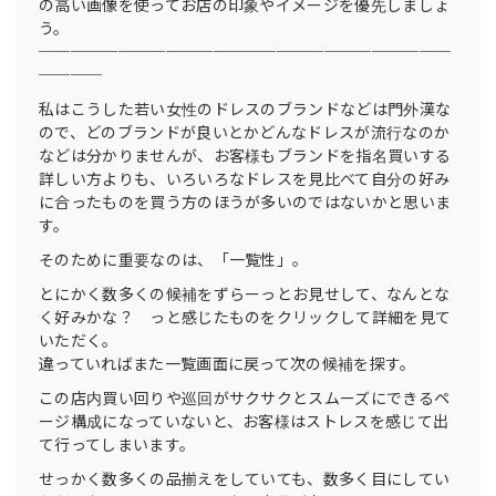
の高い画像を使ってお店の印象やイメージを優先しましょ
う。
──────────────────────────
────
私はこうした若い女性のドレスのブランドなどは門外漢な
ので、どのブランドが良いとかどんなドレスが流行なのか
などは分かりませんが、お客様もブランドを指名買いする
詳しい方よりも、いろいろなドレスを見比べて自分の好み
に合ったものを買う方のほうが多いのではないかと思いま
す。
そのために重要なのは、「一覧性」。
とにかく数多くの候補をずらーっとお見せして、なんとな
く好みかな？ っと感じたものをクリックして詳細を見て
いただく。
違っていればまた一覧画面に戻って次の候補を探す。
この店内買い回りや巡回がサクサクとスムーズにできるペ
ージ構成になっていないと、お客様はストレスを感じて出
て行ってしまいます。
せっかく数多くの品揃えをしていても、数多く目にしてい