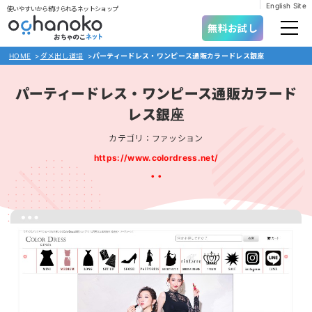
English Site
使いやすいから続けられるネットショップ
無料お試し
HOME
>
ダメ出し道場
>
パーティードレス・ワンピース通販カラードレス銀座
パーティードレス・ワンピース通販カラード
レス銀座
カテゴリ：ファッション
https://www.colordress.net/