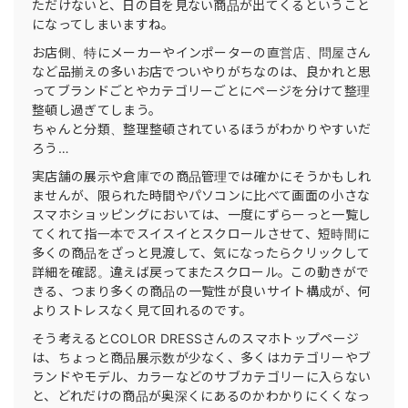
ただけないと、日の目を見ない商品が出てくるということ
になってしまいますね。
お店側、特にメーカーやインポーターの直営店、問屋さん
など品揃えの多いお店でついやりがちなのは、良かれと思
ってブランドごとやカテゴリーごとにページを分けて整理
整頓し過ぎてしまう。
ちゃんと分類、整理整頓されているほうがわかりやすいだ
ろう…
実店舗の展示や倉庫での商品管理では確かにそうかもしれ
ませんが、限られた時間やパソコンに比べて画面の小さな
スマホショッピングにおいては、一度にずらーっと一覧し
てくれて指一本でスイスイとスクロールさせて、短時間に
多くの商品をざっと見渡して、気になったらクリックして
詳細を確認。違えば戻ってまたスクロール。この動きがで
きる、つまり多くの商品の一覧性が良いサイト構成が、何
よりストレスなく見て回れるのです。
そう考えるとCOLOR DRESSさんのスマホトップページ
は、ちょっと商品展示数が少なく、多くはカテゴリーやブ
ランドやモデル、カラーなどのサブカテゴリーに入らない
と、どれだけの商品が奥深くにあるのかわかりにくくなっ