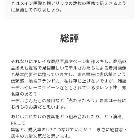
とはメイン画像と横フリックの数枚の画像で伝えきるよう
に意識して作りましょう。
総評
それなりにキレイな商品写真やページ制作スキル、商品の
品揃えも豊富で見目麗しいモデルさんたちによる着用画像
と基本的要件は整っていますし、東京銀座に実店舗という
信頼感、地名ブランド力、私は存じ上げないですが、雑誌
モデルやレースクイーンなどもされているタレント性、知
名度のある？
モデルさんたちの登用など「売れるだろう」要素は十分に
お持ちのお店だと思います。
あとはこれだけの要素をどう組み合わせたり、どう演出、
PRして
集客と、購入率のUPにつなげていくか？ まさに経営者・
店主の力量次第だと思います。