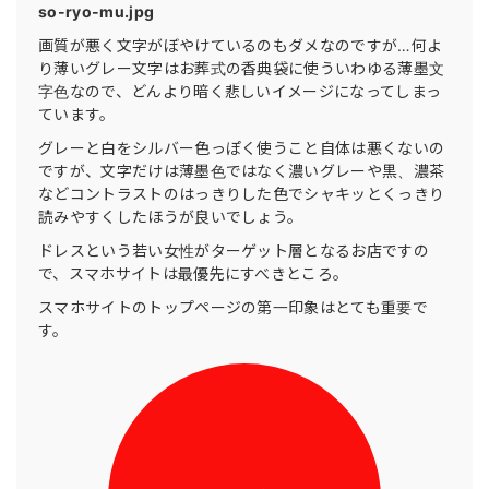
so-ryo-mu.jpg
画質が悪く文字がぼやけているのもダメなのですが…何よ
り薄いグレー文字はお葬式の香典袋に使ういわゆる薄墨文
字色なので、どんより暗く悲しいイメージになってしまっ
ています。
グレーと白をシルバー色っぽく使うこと自体は悪くないの
ですが、文字だけは薄墨色ではなく濃いグレーや黒、濃茶
などコントラストのはっきりした色でシャキッとくっきり
読みやすくしたほうが良いでしょう。
ドレスという若い女性がターゲット層となるお店ですの
で、スマホサイトは最優先にすべきところ。
スマホサイトのトップページの第一印象はとても重要で
す。