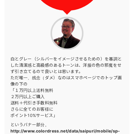
白とグレー（シルバーをイメージさせるための）を基調と
した清潔感と高級感のあるトーンは、洋服の色の邪魔をせ
ず引き立てるので良いとは思います。
ただ唯一、残念（ダメ）なのはスマホページでのトップ画
像の下の
「１万円以上送料無料
２万円以上ご購入
送料＋代引き手数料無料
さらに全てのお客様に
ポイント10%サービス」
というバナー部分。
http://www.colordress.net/data/saipuri/mobile/sp-