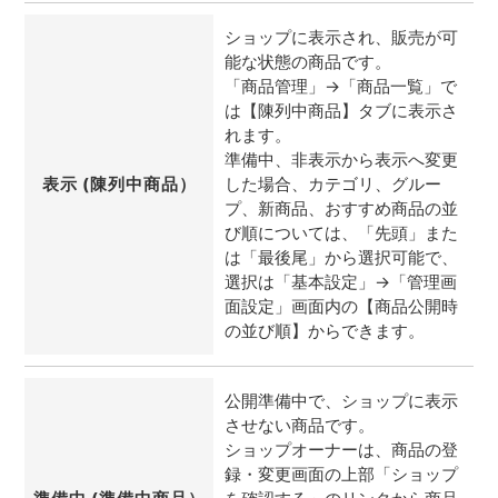
ショップに表示され、販売が可
能な状態の商品です。
「商品管理」→「商品一覧」で
は【陳列中商品】タブに表示さ
れます。
準備中、非表示から表示へ変更
表示 (陳列中商品）
した場合、カテゴリ、グルー
プ、新商品、おすすめ商品の並
び順については、「先頭」また
は「最後尾」から選択可能で、
選択は「基本設定」→「管理画
面設定」画面内の【商品公開時
の並び順】からできます。
公開準備中で、ショップに表示
させない商品です。
ショップオーナーは、商品の登
録・変更画面の上部「ショップ