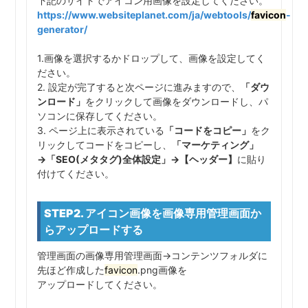
下記のサイトでアイコン用画像を設定してください。
https://www.websiteplanet.com/ja/webtools/
favicon
-
generator/
1.画像を選択するかドロップして、画像を設定してく
ださい。
2. 設定が完了すると次ページに進みますので、
「ダウ
ンロード」
をクリックして画像をダウンロードし、パ
ソコンに保存してください。
3. ページ上に表示されている
「コードをコピー」
をク
リックしてコードをコピーし、
「マーケティング」
→「SEO(メタタグ)全体設定」→【ヘッダー】
に貼り
付けてください。
STEP2. アイコン画像を画像専用管理画面か
らアップロードする
管理画面の画像専用管理画面→コンテンツフォルダに
先ほど作成した
favicon
.png画像を
アップロードしてください。