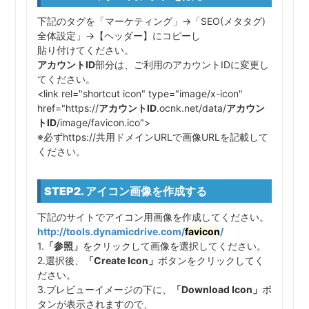
下記のタグを「マーケティング」→「SEO(メタタグ)
全体設定」→【ヘッダー】にコピーし
貼り付けてください。
アカウントID
部分は、ご利用のアカウントIDに変更し
てください。
<link rel="shortcut icon" type="image/x-icon"
href="https://
アカウントID
.ocnk.net/data/
アカウン
トID
/image/favicon.ico">
※必ずhttps://共用ドメインURLで画像URLを記載して
ください。
STEP2. アイコン画像を作成する
下記のサイトでアイコン用画像を作成してください。
http://tools.dynamicdrive.com/
favicon
/
1.
「参照」
をクリックして画像を選択してください。
2.選択後、
「Create Icon」
ボタンをクリックしてく
ださい。
3.プレビューイメージの下に、
「Download Icon」
ボ
タンが表示されますので、