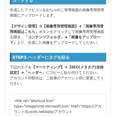
ロードする
生成したファビコンをおちゃのこ管理画面の画像専用管理
画面にアップロードします。
【デザイン管理】→【画像専用管理画面】→「画像専用管
理画面はこちら」
ボタンをクリックして画像専用管理画面
を開き、
「コンテンツフォルダ」→「画像をアップロー
ド」
より、生成した画像をアップロードしてください。
STEP3. ヘッダーにタグを貼る
下記のタグを
【マーケティング】→【SEO(メタタグ)全体
設定】→「ヘッダー」
にコピーし貼り付けてください。
アカウントID部分は、ご自身のアカウントIDに変更してく
ださい。
<link rel="shortcut icon"
type="image/vnd.microsoft.icon" href="https://アカ
ウントID.ocnk.net/data/アカウント