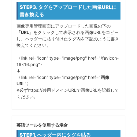
STEP3. タグをアップロードした画像URLに
書き換える
画像専用管理画面にアップロードした画像の下の
「URL」
をクリックして表示される画像URLをコピー
し、ヘッダーに貼り付けたタグ内を下記のように書き
換えてください。
〈link rel="icon" type="image/png" href="/favicon-
16x16.png"〉
↓
〈link rel="icon" type="image/png" href="
画像
URL
"〉
※必ずhttps://共用ドメインURLで画像URLを記載して
ください。
英語ツールを使用する場合
STEP1. ヘッダー内にタグを貼る