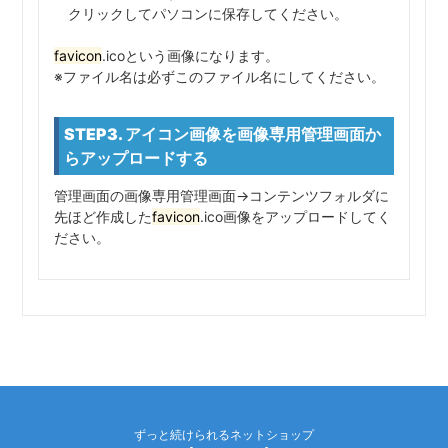
クリックしてパソコンに保存してください。
favicon
.icoという画像になります。
※ファイル名は必ずこのファイル名にしてください。
STEP3. アイコン画像を画像専用管理画面か
らアップロードする
管理画面の画像専用管理画面→コンテンツフォルダに
先ほど作成した
favicon
.ico画像をアップロードしてく
ださい。
ずっと続けられるネットショップ