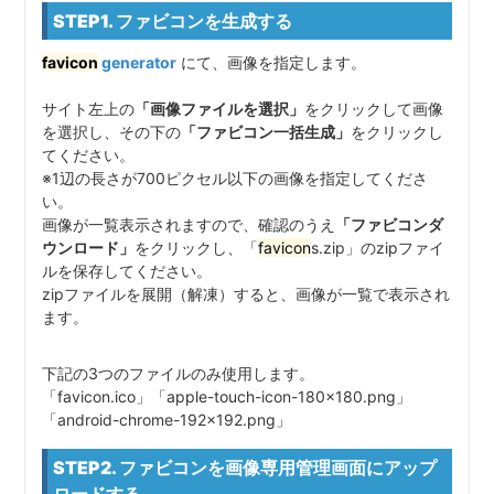
STEP1. ファビコンを生成する
favicon
generator
にて、画像を指定します。
サイト左上の
「画像ファイルを選択」
をクリックして画像
を選択し、その下の
「ファビコン一括生成」
をクリックし
てください。
※1辺の長さが700ピクセル以下の画像を指定してくださ
い。
画像が一覧表示されますので、確認のうえ
「ファビコンダ
ウンロード」
をクリックし、「
favicon
s.zip」のzipファイ
ルを保存してください。
zipファイルを展開（解凍）すると、画像が一覧で表示され
ます。
下記の3つのファイルのみ使用します。
「favicon.ico」「apple-touch-icon-180x180.png」
「android-chrome-192x192.png」
STEP2. ファビコンを画像専用管理画面にアップ