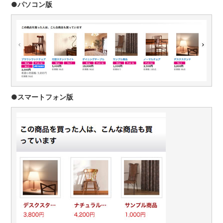
●パソコン版
●スマートフォン版