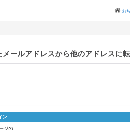
お
たメールアドレスから他のアドレスに転
イン
ージの