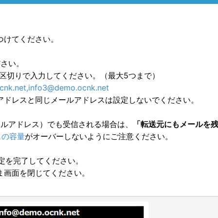
つけてください。
ださい。
区切りで入力してください。（最大5つまで）
cnk.net,info3@demo.ocnk.net
アドレスと同じメールアドレスは設定しないでください。
ールアドレス）でも受信される場合は、
「転送元にもメールを
スの容量
がオーバーしないようにご注意ください。
定を完了してください。
ま画面を閉じてください。