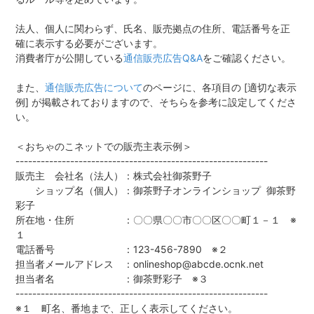
法人、個人に関わらず、氏名、販売拠点の住所、電話番号を正
確に表示する必要がございます。
消費者庁が公開している
通信販売広告Q&A
をご確認ください。
また、
通信販売広告について
のページに、各項目の [適切な表示
例] が掲載されておりますので、そちらを参考に設定してくださ
い。
＜おちゃのこネットでの販売主表示例＞
------------------------------------------------------------
販売主 会社名（法人）：株式会社御茶野子
ショップ名（個人）：御茶野子オンラインショップ 御茶野
彩子
所在地・住所 ：〇〇県〇〇市〇〇区〇〇町１－１ ※
１
電話番号 ：123-456-7890 ※２
担当者メールアドレス ：onlineshop@abcde.ocnk.net
担当者名 ：御茶野彩子 ※３
------------------------------------------------------------
※１ 町名、番地まで、正しく表示してください。