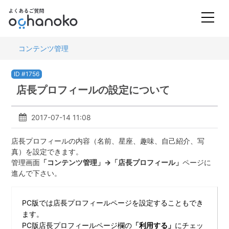
コンテンツ管理
ID #1756
店長プロフィールの設定について
2017-07-14 11:08
店長プロフィールの内容（名前、星座、趣味、自己紹介、写
真）を設定できます。
管理画面
「コンテンツ管理」→「店長プロフィール」
ページに
進んで下さい。
PC版では店長プロフィールページを設定することもでき
ます。
PC版店長プロフィールページ欄の
「利用する」
にチェッ