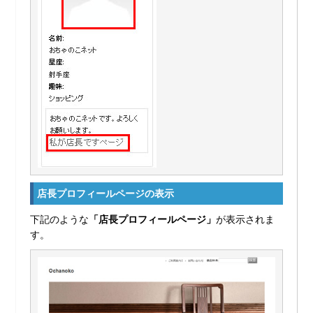
店長プロフィールページの表示
下記のような
「店長プロフィールページ」
が表示されま
す。