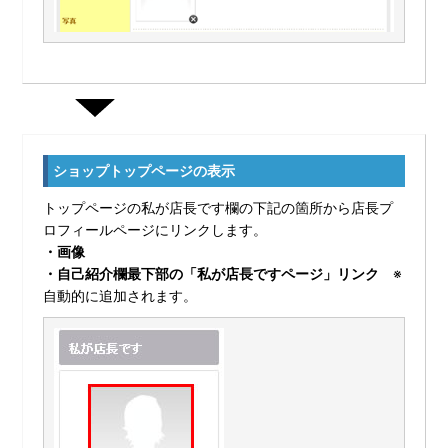
ショップトップページの表示
トップページの私が店長です欄の下記の箇所から店長プ
ロフィールページにリンクします。
・画像
・自己紹介欄最下部の「私が店長ですページ」リンク
※
自動的に追加されます。