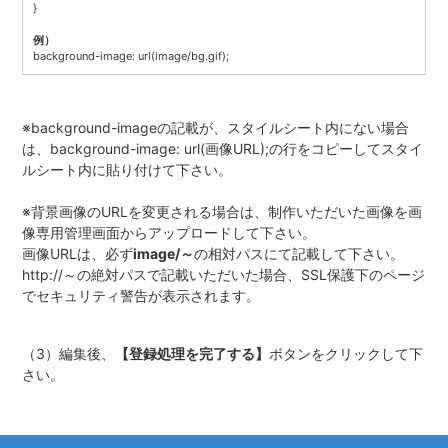
}
例）
background-image: url(image/bg.gif);
※background-imageの記載が、スタイルシート内にない場合
は、background-image: url(画像URL);の行をコピーしてスタイ
ルシート内に貼り付けて下さい。
※背景画像のURLを変更される場合は、制作いただいた画像を画
像専用管理画面からアップロードして下さい。
画像URLは、必ず
image/～
の相対パスにて記載して下さい。
http://～の絶対パスで記載いただいた場合、SSL保護下のページ
でセキュリティ警告が表示されます。
（3）編集後、
【登録処理を完了する】
ボタンをクリックして下
さい。