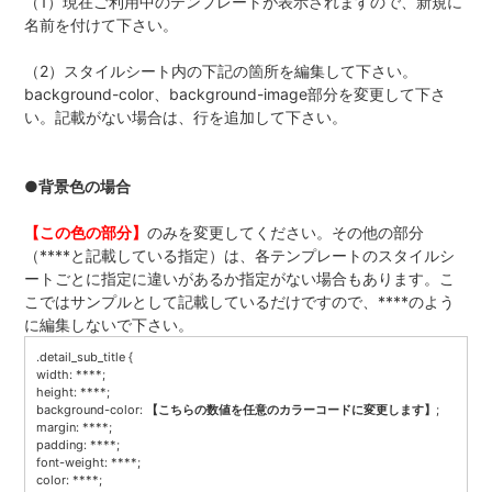
（1）現在ご利用中のテンプレートが表示されますので、新規に
名前を付けて下さい。
（2）スタイルシート内の下記の箇所を編集して下さい。
background-color、background-image部分を変更して下さ
い。記載がない場合は、行を追加して下さい。
●背景色の場合
【この色の部分】
のみを変更してください。その他の部分
（****と記載している指定）は、各テンプレートのスタイルシ
ートごとに指定に違いがあるか指定がない場合もあります。こ
こではサンプルとして記載しているだけですので、****のよう
に編集しないで下さい。
.detail_sub_title {
width: ****;
height: ****;
background-color:
【こちらの数値を任意のカラーコードに変更します】
;
margin: ****;
padding: ****;
font-weight: ****;
color: ****;