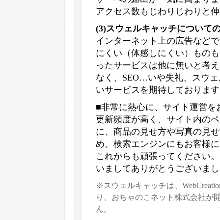
アクセス数もじわりじわりと伸
(3)スウェルキャッチについて
インターネット上の広告などで
にくい（体感しにくい）ものも
ったサービスは他に無いと考え
なく、SEO…いや失礼、スウ
いサービスを期待しております
■非常に熱心に、サイト運営を
更新頻度が高く、サイト内のペ
に、商品の見せ方や写真の見せ
め、検索エンジンにもお客様に
これからも頑張ってください。
いましてありがとうございまし
※スウェルキャッチは、WebCrea
り、おちゃのこネット株式会社が
ん。