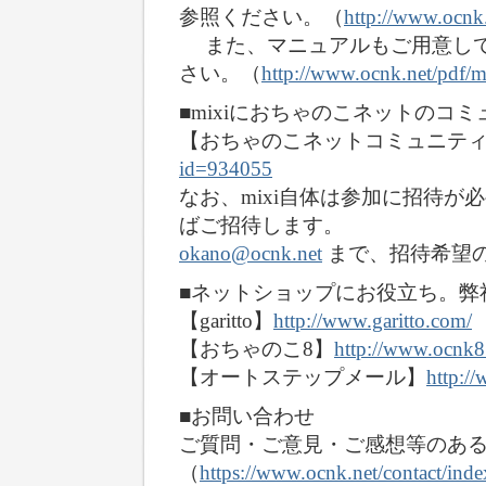
参照ください。（
http://www.ocnk.
また、マニュアルもご用意して
さい。（
http://www.ocnk.net/pdf/m
■mixiにおちゃのこネットのコ
【おちゃのこネットコミュニテ
id=934055
なお、mixi自体は参加に招待
ばご招待します。
okano@ocnk.net
まで、招待希望
■ネットショップにお役立ち。弊
【garitto】
http://www.garitto.com/
【おちゃのこ8】
http://www.ocnk8.
【オートステップメール】
http:/
■お問い合わせ
ご質問・ご意見・ご感想等のあ
（
https://www.ocnk.net/contact/ind