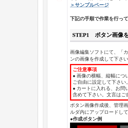
＞サンプルページ
下記の手順で作業を行っ
STEP1 ボタン画像
画像編集ソフトにて、「
ンの画像を作成して下さ
ご注意事項
● 画像の横幅、縦幅に
ご自由に設定して下さい
● カートに入れる、お
含めて下さい。文言はご
ボタン画像作成後、管理
ルダ内にアップロードし
●作成ボタン例