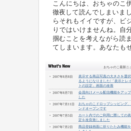
こんにちは、おちゃのこ
徹夜して読んでしまいま
らそれもイイですが、ビ
りではいけませんね。自
掴むことを考えながら読
てしまいます。あなたも
おちゃのこ最新ニ
表示する商品写真の大きさを選択
2007年8月8日
るようになりました/「表示とレ
トの設定」画面の改善
会員向けメール配信機能をアップ
2007年8月7日
した
おちゃのこドロップシッピング、
2007年7月11日
ンドオープンです
カート内でのご利用に際しての表
2007年7月5日
定を改良致しました
商品登録画面に折りたたみ機能を
2007年7月2日