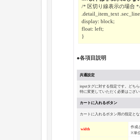
/* 区切り線表示の場合 *
.detail_item_text .sec_line
display: block;
float: left;
}
●各項目説明
共通設定
inputタグに対する指定です。ど
特に変更していただく必要はござい
カートに入れるボタン
カートに入れるボタン用の指定とな
作成
width
※単位