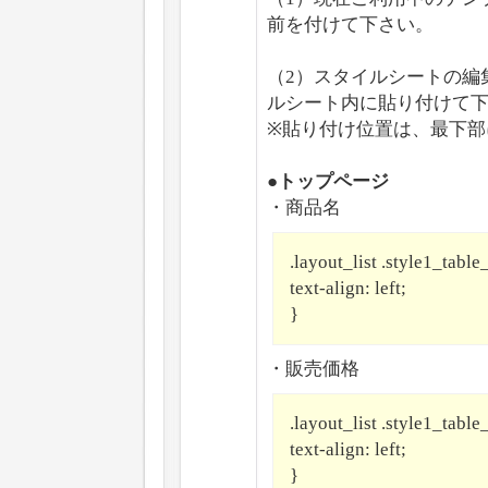
前を付けて下さい。
（2）スタイルシートの編
ルシート内に貼り付けて
※貼り付け位置は、最下部
●トップページ
・商品名
.layout_list .style1_table
text-align: left;
}
・販売価格
.layout_list .style1_table
text-align: left;
}