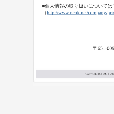
■個人情報の取り扱いについては
（
http://www.ocnk.net/company/pri
〒651-
Copyright (C) 2004-2