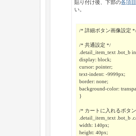
貼り付け後、下部の
各項
い。
/* 詳細ボタン画像設定 *
/* 共通設定 */
.detail_item_text .bot_b i
display: block;
cursor: pointer;
text-indent: -9999px;
border: none;
background-color: transpa
}
/* カートに入れるボタン 
.detail_item_text .bot_b .
width: 140px;
height: 40px;