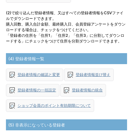
(2)で絞り込んだ登録者情報、又はすべての登録者情報をCSVファイ
ルでダウンロードできます。
購入回数、購入合計金額、最終購入日、会員登録アンケートをダウン
ロードする場合は、チェックをつけてください。
「登録者の住所を「住所1」「住所2」「住所3」に分割してダウンロ
ードする」にチェックをつけて住所を分割ダウンロードできます。
(4) 登録者情報一覧
登録者情報の確認と変更
登録者情報並び替え
登録者情報の一括設定
登録者情報の統合
ショップ会員のポイント有効期限について
(5) 非表示になっている登録者