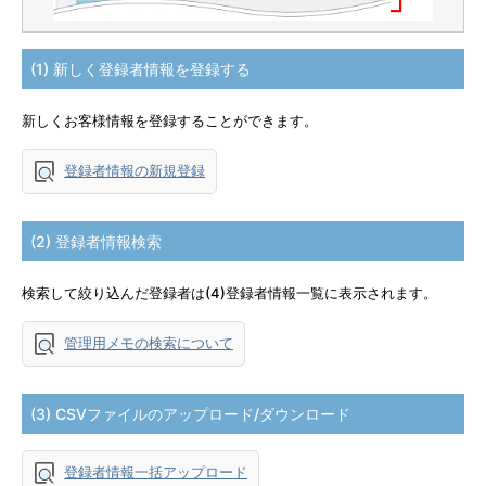
(1) 新しく登録者情報を登録する
新しくお客様情報を登録することができます。
登録者情報の新規登録
(2) 登録者情報検索
検索して絞り込んだ登録者は(4)登録者情報一覧に表示されます。
管理用メモの検索について
(3) CSVファイルのアップロード/ダウンロード
登録者情報一括アップロード