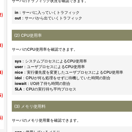
サーバのトラフィック状況を確認できます。
in
：サーバに入っていくトラフィック
out
：サーバから出ていくトラフィック
(2) CPU使用率
サーバのCPU使用率を確認できます。
sys
：システムプロセスによるCPU使用率
user
：ユーザプロセスによるCPU使用率
nice
：実行優先度を変更したユーザプロセスによるCPU使用率
idol
：CPUが何も処理をせずに待機していた時間の割合
iowait
：I/O終了待ち時間の割合
5LA
：CPUの実行待ち平均プロセス
(3) メモリ使用料
サーバのメモリ使用量を確認できます。