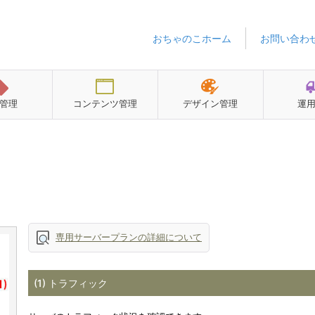
おちゃのこホーム
お問い合わ
管理
コンテンツ管理
デザイン管理
運
専用サーバープランの詳細について
(1) トラフィック