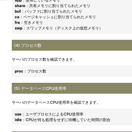
app
：使用しているメモリ
share
：共有メモリに割り当てられたメモリ
buf
：バッファに割り当てられたメモリ
ca
：ページキャッシュに割り当てられたメモリ
fre
：空きメモリ
swp
：スワップメモリ（ディスク上の仮想メモリ）
(4) プロセス数
サーバのプロセス数を確認できます。
proc
：プロセス数
(5) データベースCPU使用率
サーバのデータベースCPU使用率を確認できます。
use
：ユーザプロセスによるCPU使用率
idle
：CPUが何も処理をせずに待機していた時間の割合