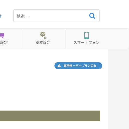
せ
用設定
基本設定
スマートフォン