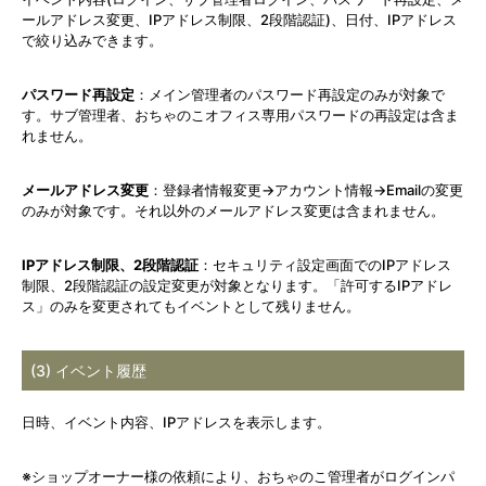
ールアドレス変更、IPアドレス制限、2段階認証)、日付、IPアドレス
で絞り込みできます。
パスワード再設定
：メイン管理者のパスワード再設定のみが対象で
す。サブ管理者、おちゃのこオフィス専用パスワードの再設定は含ま
れません。
メールアドレス変更
：登録者情報変更→アカウント情報→Emailの変更
のみが対象です。それ以外のメールアドレス変更は含まれません。
IPアドレス制限、2段階認証
：セキュリティ設定画面でのIPアドレス
制限、2段階認証の設定変更が対象となります。「許可するIPアドレ
ス」のみを変更されてもイベントとして残りません。
(3) イベント履歴
日時、イベント内容、IPアドレスを表示します。
※ショップオーナー様の依頼により、おちゃのこ管理者がログインパ